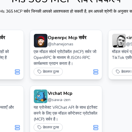
Ms 365 MCP सर्वर
जिनकी आपको आवश्यकता हो सकती है, हम आपको श्रेणी के अनुसार साइ
्वर
Openrpc Mcp सर्वर
<i
@
shanejonas
@
Sr
Ic
हों को
एक मॉडल संदर्भ प्रोटोकॉल (MCP) सर्वर जो
मॉडल संदर्भ 
ए है
OpenRPC के माध्यम से JSON-RPC
TikTok एक
कार्यक्षमता प्रदान करता है।
डेवलपर टूल्स
डेवलपर ट
Vrchat Mcp
@
sawa-zen
षमताएँ और
यह प्रोजेक्ट VRChat API के साथ इंटरैक्ट
करने के लिए एक मॉडल कॉन्टेक्स्ट प्रोटोकॉल
(MCP) सर्वर है।
डेवलपर टूल्स