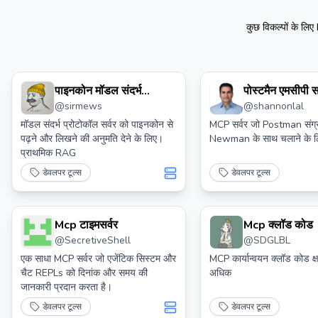
कुछ विकल्पों के लिए
पाइनकोन मॉडल संदर्भ
पोस्टमैन एमसीपी सर
@
sirmews
@
shannonlal
प्रोटोकॉल सर्वर क्लॉड
डेस्कटॉप के लिए।
मॉडल संदर्भ प्रोटोकॉल सर्वर को पाइनकोन से
MCP सर्वर जो Postman संग्र
पढ़ने और लिखने की अनुमति देने के लिए।
Newman के साथ चलाने के लि
प्राथमिक RAG
डेवलपर टूल्स
डेवलपर टूल्स
Mcp टाइमसर्वर
Mcp क्लॉड कोड
@
SecretiveShell
@
SDGLBL
एक साधा MCP सर्वर जो एजेंटिक सिस्टम और
MCP कार्यान्वयन क्लॉड कोड क्
चैट REPLs को दिनांक और समय की
अधिक
जानकारी प्रदान करता है।
डेवलपर टूल्स
डेवलपर टूल्स