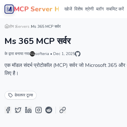
MCP Server Hub
खोजें
विशेष
श्रेणी
ब्लॉग
सबमिट करें
होम
Servers
Ms 365 MCP सर्वर
Ms 365 MCP सर्वर
के द्वारा बनाया गया
softeria
•
Dec 1, 2025
एक मॉडल संदर्भ प्रोटोकॉल (MCP) सर्वर जो Microsoft 365 और O
लिए है।
डेवलपर टूल्स