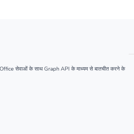
सारांश
विवरण
वैकल्पिक
ffice सेवाओं के साथ Graph API के माध्यम से बातचीत करने के