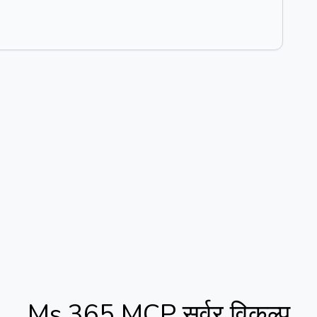
Ms 365 MCP सर्वर
विकल्प