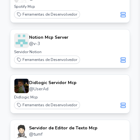
Spotify Mcp
Ferramentas de Desenvolvedor
Notion Mcp Server
@
v-3
Servidor Notion
Ferramentas de Desenvolvedor
Didlogic Servidor Mcp
@
UserAd
Didlogic Mcp
Ferramentas de Desenvolvedor
Servidor de Editor de Texto Mcp
@
tumf