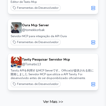
Editor de Texto Mcp
Ferramentas de Desenvolvedor
Oura Mcp Server
@
tomekkorbak
Servidor MCP para integração da API Oura
Ferramentas de Desenvolvedor
Tavily Pesquisar Servidor Mcp
@
Tomatio13
Taivily APIを利用するMCP Serverです。Officialが提供される前に
開発しました Servidor MCP que utiliza a API Taivily. Foi
desenvolvido antes de ser disponibilizado oficialmente.
Ferramentas de Desenvolvedor
Ver Mais
>>