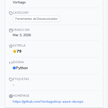
Vortiago
CATEGORY
Ferramentas de Desenvolvedor
CRIADO EM
Mar 3, 2026
ESTRELA
79
IDIOMA
Python
ETIQUETAS
-
HOMEPAGE
https://github.com/Vortiago/mcp-azure-devops