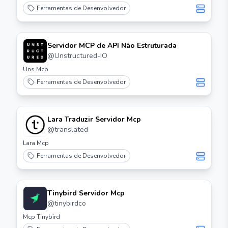
Ferramentas de Desenvolvedor
Servidor MCP de API Não Estruturada
@
Unstructured-IO
Uns Mcp
Ferramentas de Desenvolvedor
Lara Traduzir Servidor Mcp
@
translated
Lara Mcp
Ferramentas de Desenvolvedor
Tinybird Servidor Mcp
@
tinybirdco
Mcp Tinybird