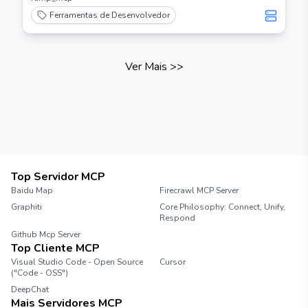
Ferramentas de Desenvolvedor
Ver Mais
>>
Top Servidor MCP
Baidu Map
Firecrawl MCP Server
Graphiti
Core Philosophy: Connect, Unify,
Respond
Github Mcp Server
Top Cliente MCP
Visual Studio Code - Open Source
Cursor
("Code - OSS")
DeepChat
Mais Servidores MCP