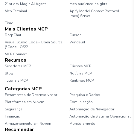
21st.dev Magic Ai Agent
mcp audience insights
Mcp Terminal
Apify Model Context Protocol
(mcp) Server
Time
Mais Clientes MCP
DeepChat
Cursor
Visual Studio Code - Open Source
Windsurf
("Code - OSS")
MCP Connect
Recursos
Servidores MCP
Clientes MCP
Blog
Notícias MCP
Tutoriais MCP
Rankings MCP
Categorias MCP
Ferramentas de Desenvolvedor
Pesquisa e Dados
Plataformas em Nuvem
Comunicação
Segurança
Automação de Navegador
Finanças
Automação de Sistema Operacional
Armazenamento em Nuvem
Monitoramento
Recomendar