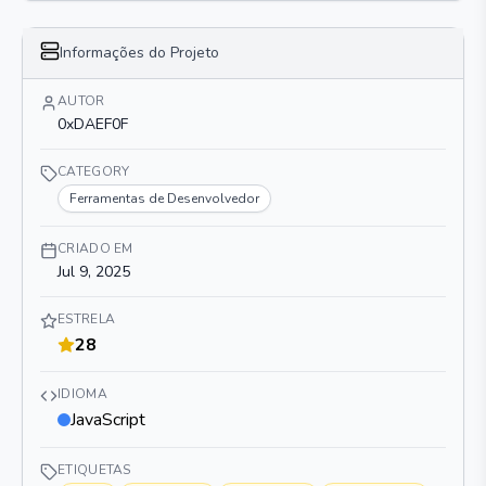
Informações do Projeto
AUTOR
0xDAEF0F
CATEGORY
Ferramentas de Desenvolvedor
CRIADO EM
Jul 9, 2025
ESTRELA
28
IDIOMA
JavaScript
ETIQUETAS