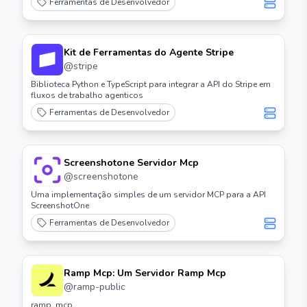
Ferramentas de Desenvolvedor
Kit de Ferramentas do Agente Stripe
@
stripe
Biblioteca Python e TypeScript para integrar a API do Stripe em
fluxos de trabalho agenticos
Ferramentas de Desenvolvedor
Screenshotone Servidor Mcp
@
screenshotone
Uma implementação simples de um servidor MCP para a API
ScreenshotOne
Ferramentas de Desenvolvedor
Ramp Mcp: Um Servidor Ramp Mcp
@
ramp-public
ramp_mcp