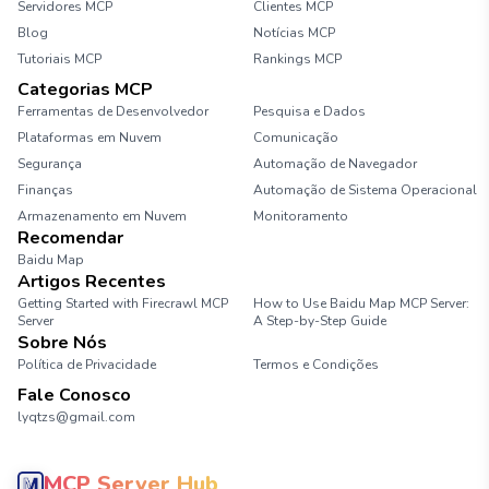
Servidores MCP
Clientes MCP
Blog
Notícias MCP
Tutoriais MCP
Rankings MCP
Categorias MCP
Ferramentas de Desenvolvedor
Pesquisa e Dados
Plataformas em Nuvem
Comunicação
Segurança
Automação de Navegador
Finanças
Automação de Sistema Operacional
Armazenamento em Nuvem
Monitoramento
Recomendar
Baidu Map
Artigos Recentes
Getting Started with Firecrawl MCP
How to Use Baidu Map MCP Server:
Server
A Step-by-Step Guide
Sobre Nós
Política de Privacidade
Termos e Condições
Fale Conosco
lyqtzs@gmail.com
MCP Server Hub