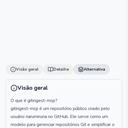
Visão geral
Detalhe
Alternativa
Visão geral
O que é gitingest-mcp?
gitingest-mcp é um repositório público criado pelo
usuário narumiruna no GitHub. Ele serve como um
modelo para gerenciar repositórios Git e simplificar o