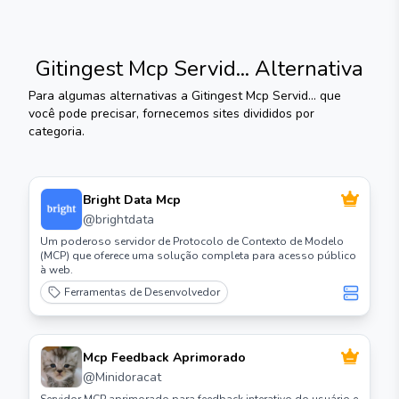
Gitingest Mcp Servid...
Alternativa
Para algumas alternativas a
Gitingest Mcp Servid...
que
você pode precisar, fornecemos sites divididos por
categoria.
Bright Data Mcp
@
brightdata
Um poderoso servidor de Protocolo de Contexto de Modelo
(MCP) que oferece uma solução completa para acesso público
à web.
Ferramentas de Desenvolvedor
Mcp Feedback Aprimorado
@
Minidoracat