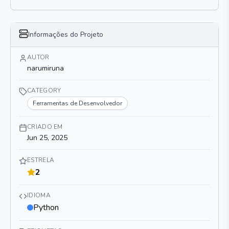
Informações do Projeto
AUTOR
narumiruna
CATEGORY
Ferramentas de Desenvolvedor
CRIADO EM
Jun 25, 2025
ESTRELA
2
IDIOMA
Python