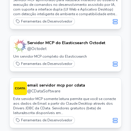
Servidor MCP aprimorado para feedback interativo do usuário e
execução de comandos no desenvolvimento assistido por IA,
com suporte a interface dupla (UI Web e Aplicativo Desktop)
com detecção inteligente de ambiente e compatibilidade entre
plataformas.
Ferramentas de Desenvolvedor
Servidor MCP do Elasticsearch Octodet
@
Octodet
Um servidor MCP completo do Elasticsearch
Ferramentas de Desenvolvedor
email servidor mcp por cdata
@
CDataSoftware
Este servidor MCP somente leitura permite que você se conecte
aos dados de Email a partir do Claude Desktop através dos
Drivers JDBC da CData. Servidores gratuitos (beta) de
leitura/escrita disponíveis em
https://www.cdata.com/solutions/mcp
Ferramentas de Desenvolvedor