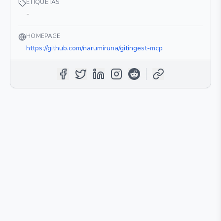
ETIQUETAS
-
HOMEPAGE
https://github.com/narumiruna/gitingest-mcp