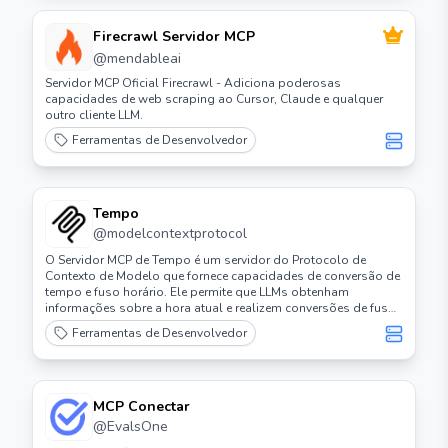
Firecrawl Servidor MCP
@
mendableai
Servidor MCP Oficial Firecrawl - Adiciona poderosas
capacidades de web scraping ao Cursor, Claude e qualquer
outro cliente LLM.
Ferramentas de Desenvolvedor
Tempo
@
modelcontextprotocol
O Servidor MCP de Tempo é um servidor do Protocolo de
Contexto de Modelo que fornece capacidades de conversão de
tempo e fuso horário. Ele permite que LLMs obtenham
informações sobre a hora atual e realizem conversões de fuso
horário usando nomes de fuso horário da IANA, com detecção
Ferramentas de Desenvolvedor
automática do fuso horário do sistema.
MCP Conectar
@
EvalsOne