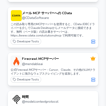
メール MCP サーバーへの CData
@
CDataSoftware
この読み取り専用のMCPサーバーを使用すると、CData JDBCドラ
イバーを介してClaude Desktopからメールデータに接続できま
す。無料（ベータ版）の読み書きサーバーは、
https://www.cdata.com/solutions/mcp で利用可能です。
Developer Tools
Firecrawl MCPサーバー
@
mendableai
公式Firecrawl MCPサーバー - Cursor、Claude、その他のLLMクラ
イアントに強力なウェブスクレイピングを追加します。
Developer Tools
時間
@
modelcontextprotocol