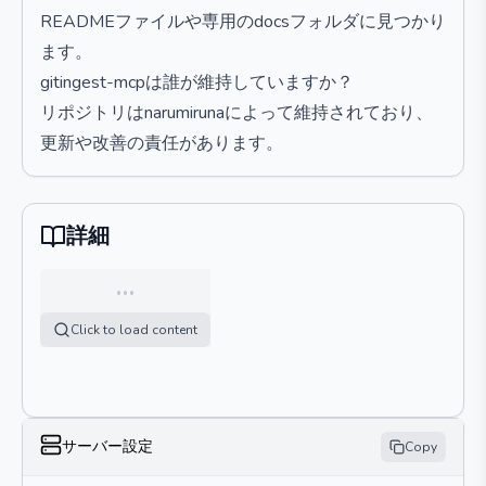
READMEファイルや専用のdocsフォルダに見つかり
ます。
gitingest-mcpは誰が維持していますか？
リポジトリはnarumirunaによって維持されており、
更新や改善の責任があります。
詳細
…
Click to load content
サーバー設定
Copy