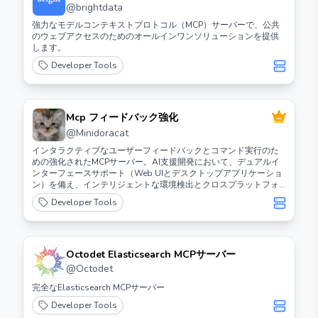
@
brightdata
強力なモデルコンテキストプロトコル（MCP）サーバーで、公共
のウェブアクセスのためのオールインワンソリューションを提供
します。
Developer Tools
Mcp フィードバック強化
@
Minidoracat
インタラクティブなユーザーフィードバックとコマンド実行のた
めの強化されたMCPサーバー。AI支援開発において、デュアルイ
ンターフェースサポート（Web UIとデスクトップアプリケーショ
ン）を備え、インテリジェントな環境検出とクロスプラットフォ
ーム互換性を特徴としています。
Developer Tools
Octodet Elasticsearch MCPサーバー
@
Octodet
完全なElasticsearch MCPサーバー
Developer Tools