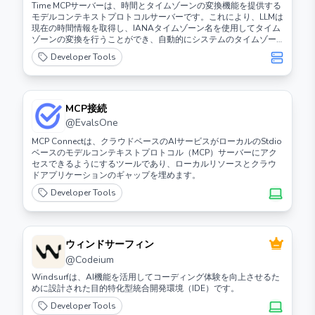
Time MCPサーバーは、時間とタイムゾーンの変換機能を提供する
モデルコンテキストプロトコルサーバーです。これにより、LLMは
現在の時間情報を取得し、IANAタイムゾーン名を使用してタイム
ゾーンの変換を行うことができ、自動的にシステムのタイムゾー
ンを検出します。
Developer Tools
MCP接続
@
EvalsOne
MCP Connectは、クラウドベースのAIサービスがローカルのStdio
ベースのモデルコンテキストプロトコル（MCP）サーバーにアク
セスできるようにするツールであり、ローカルリソースとクラウ
ドアプリケーションのギャップを埋めます。
Developer Tools
ウィンドサーフィン
@
Codeium
Windsurfは、AI機能を活用してコーディング体験を向上させるた
めに設計された目的特化型統合開発環境（IDE）です。
Developer Tools