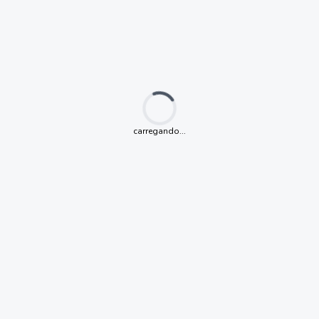
Loading...
carregando...