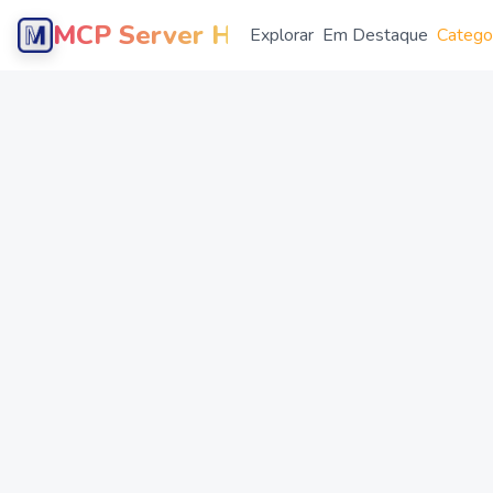
MCP Server Hub
Explorar
Em Destaque
Catego