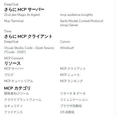
DeepChat
さらに MCP サーバー
21st.dev Magic Ai Agent
mcp audience insights
Mcp Terminal
Apify Model Context Protocol
(mcp) Server
Time
さらに MCP クライアント
DeepChat
Cursor
Visual Studio Code - Open Source
Windsurf
("Code - OSS")
MCP Connect
リソース
MCP サーバー
MCP クライアント
ブログ
MCP ニュース
MCP チュートリアル
MCP ランキング
MCP カテゴリ
開発者向けツール
リサーチ & データ
クラウドプラットフォーム
コミュニケーション
セキュリティ
ブラウザ自動化
ファイナンス
OS 自動化