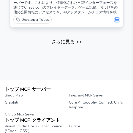
ーバーです。これにより、標準化されたMCPインターフェースを
通じてChess.comのプレイヤーデータ、ゲーム記録、およびその
他の公開情報にアクセスでき、AIアシスタントがチェス情報を検
索および分析することが可能になります。
Developer Tools
さらに見る
>>
トップ MCP サーバー
Baidu Map
Firecrawl MCP Server
Graphiti
Core Philosophy: Connect, Unify,
Respond
Github Mcp Server
トップ MCP クライアント
Visual Studio Code - Open Source
Cursor
("Code - OSS")