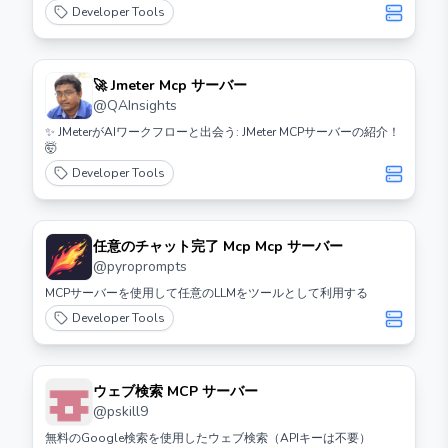
ー操作を実現します。
Developer Tools
🚀 Jmeter Mcp サーバー
@
QAInsights
✨ JMeterがAIワークフローと出会う: JMeter MCPサーバーの紹介！
🤯
Developer Tools
任意のチャット完了 Mcp Mcp サーバー
@
pyroprompts
MCPサーバーを使用して任意のLLMをツールとして利用する
Developer Tools
ウェブ検索 MCP サーバー
@
pskill9
無料のGoogle検索を使用したウェブ検索（APIキーは不要）