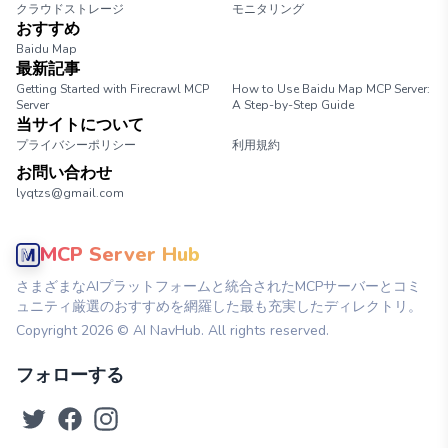
クラウドストレージ
モニタリング
おすすめ
Baidu Map
最新記事
Getting Started with Firecrawl MCP
How to Use Baidu Map MCP Server:
Server
A Step-by-Step Guide
当サイトについて
プライバシーポリシー
利用規約
お問い合わせ
lyqtzs@gmail.com
MCP Server Hub
さまざまなAIプラットフォームと統合されたMCPサーバーとコミ
ュニティ厳選のおすすめを網羅した最も充実したディレクトリ。
Copyright
2026
© AI NavHub. All rights reserved.
フォローする