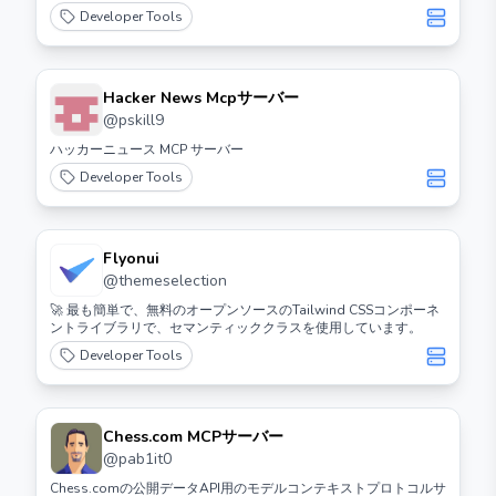
Developer Tools
Hacker News Mcpサーバー
@
pskill9
ハッカーニュース MCP サーバー
Developer Tools
Flyonui
@
themeselection
🚀 最も簡単で、無料のオープンソースのTailwind CSSコンポーネ
ントライブラリで、セマンティッククラスを使用しています。
Developer Tools
Chess.com MCPサーバー
@
pab1it0
Chess.comの公開データAPI用のモデルコンテキストプロトコルサ