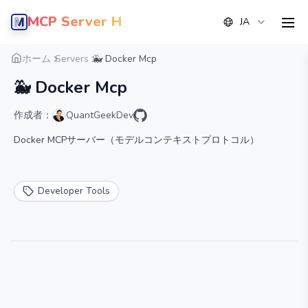
MCP Server Hub
JA
men
概要
詳細
代替案
ホーム
Servers
🐳 Docker Mcp
🐳 Docker Mcp
作成者：
QuantGeekDev
Docker MCPサーバー（モデルコンテキストプロトコル）
Developer Tools