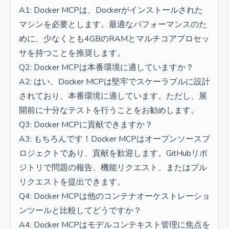
A1: Docker MCPは、Dockerがインストールされた
マシンを必要とします。最適なパフォーマンスのた
めに、少なくとも4GBのRAMとマルチコアプロセッ
サを持つことを推奨します。
Q2: Docker MCPは本番環境に適していますか？
A2: はい、Docker MCPは堅牢でスケーラブルに設計
されており、本番環境に適しています。ただし、展
開前に十分なテストを行うことをお勧めします。
Q3: Docker MCPに貢献できますか？
A3: もちろんです！Docker MCPはオープンソースプ
ロジェクトであり、貢献を歓迎します。GitHubリポ
ジトリで問題の報告、機能リクエスト、またはプル
リクエストを提出できます。
Q4: Docker MCPは他のコンテナオーケストレーショ
ンツールと比較してどうですか？
A4: Docker MCPはモデルコンテキスト管理に焦点を