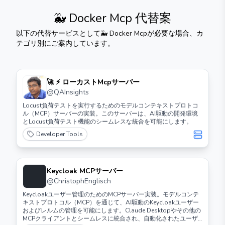
🐳 Docker Mcp
代替案
以下の代替サービスとして
🐳 Docker Mcp
が必要な場合、カ
テゴリ別にご案内しています。
🚀 ⚡️ ローカストMcpサーバー
@
QAInsights
Locust負荷テストを実行するためのモデルコンテキストプロトコ
ル（MCP）サーバーの実装。このサーバーは、AI駆動の開発環境
とLocust負荷テスト機能のシームレスな統合を可能にします。
Developer Tools
Keycloak MCPサーバー
@
ChristophEnglisch
Keycloakユーザー管理のためのMCPサーバー実装。モデルコンテ
キストプロトコル（MCP）を通じて、AI駆動のKeycloakユーザー
およびレルムの管理を可能にします。Claude Desktopやその他の
MCPクライアントとシームレスに統合され、自動化されたユーザ