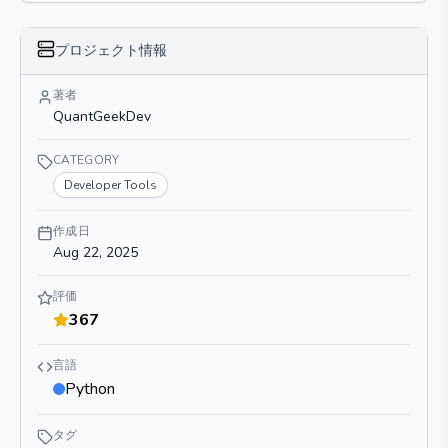
プロジェクト情報
著者
QuantGeekDev
CATEGORY
Developer Tools
作成日
Aug 22, 2025
評価
367
言語
Python
タグ