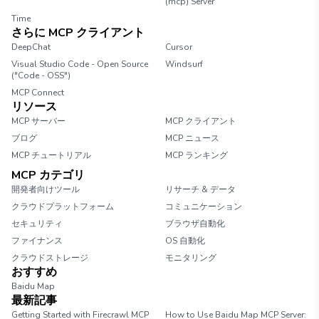
(mcp) Server
Time
さらに MCP クライアント
DeepChat
Cursor
Visual Studio Code - Open Source
Windsurf
("Code - OSS")
MCP Connect
リソース
MCP サーバー
MCP クライアント
ブログ
MCP ニュース
MCP チュートリアル
MCP ランキング
MCP カテゴリ
開発者向けツール
リサーチ & データ
クラウドプラットフォーム
コミュニケーション
セキュリティ
ブラウザ自動化
ファイナンス
OS 自動化
クラウドストレージ
モニタリング
おすすめ
Baidu Map
最新記事
Getting Started with Firecrawl MCP
How to Use Baidu Map MCP Server: