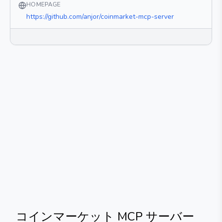
HOMEPAGE
https://github.com/anjor/coinmarket-mcp-server
コインマーケット MCP サーバー