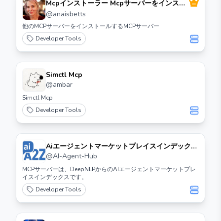
Mcpインストーラー Mcpサーバーをインスト
ールするためのMcpサーバー
@
anaisbetts
他のMCPサーバーをインストールするMCPサーバー
Developer Tools
Simctl Mcp
@
ambar
Simctl Mcp
Developer Tools
Aiエージェントマーケットプレイスインデックス
検索Mcpサーバー
@
AI-Agent-Hub
MCPサーバーは、DeepNLPからのAIエージェントマーケットプレ
イスインデックスです。
Developer Tools