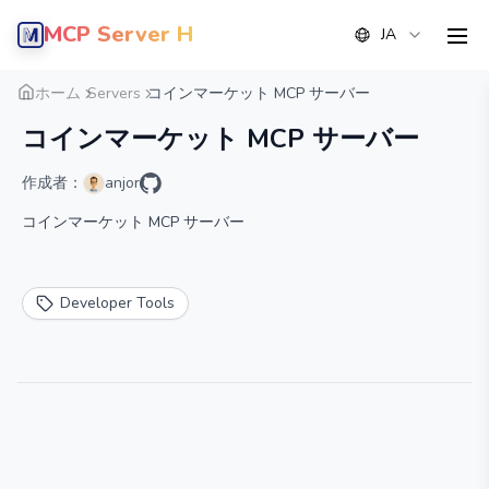
MCP Server Hub
JA
men
概要
詳細
代替案
ホーム
Servers
コインマーケット MCP サーバー
コインマーケット MCP サーバー
作成者：
anjor
コインマーケット MCP サーバー
Developer Tools