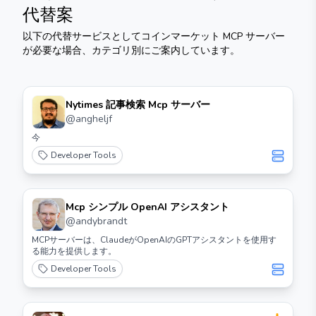
代替案
以下の代替サービスとして
コインマーケット MCP サーバー
が必要な場合、カテゴリ別にご案内しています。
Nytimes 記事検索 Mcp サーバー
@
angheljf
今
Developer Tools
Mcp シンプル OpenAI アシスタント
@
andybrandt
MCPサーバーは、ClaudeがOpenAIのGPTアシスタントを使用す
る能力を提供します。
Developer Tools