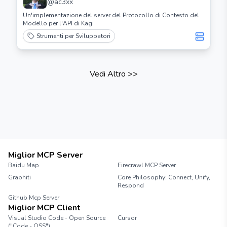
@
ac3xx
Un'implementazione del server del Protocollo di Contesto del
Modello per l'API di Kagi
Strumenti per Sviluppatori
Vedi Altro
>>
Miglior MCP Server
Baidu Map
Firecrawl MCP Server
Graphiti
Core Philosophy: Connect, Unify,
Respond
Github Mcp Server
Miglior MCP Client
Visual Studio Code - Open Source
Cursor
("Code - OSS")