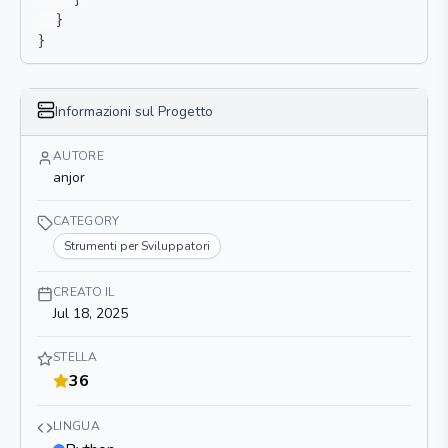
}
}
Informazioni sul Progetto
AUTORE
anjor
CATEGORY
Strumenti per Sviluppatori
CREATO IL
Jul 18, 2025
STELLA
36
LINGUA