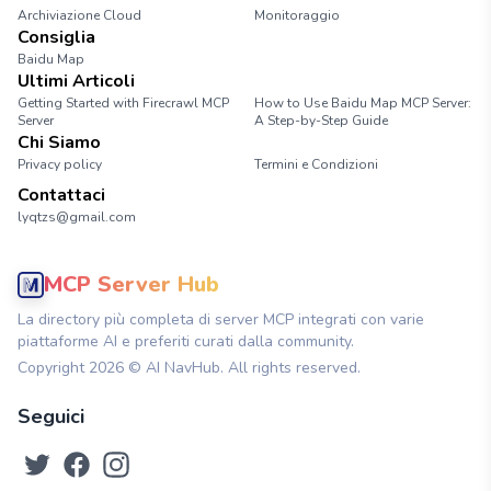
Archiviazione Cloud
Monitoraggio
Consiglia
Baidu Map
Ultimi Articoli
Getting Started with Firecrawl MCP
How to Use Baidu Map MCP Server:
Server
A Step-by-Step Guide
Chi Siamo
Privacy policy
Termini e Condizioni
Contattaci
lyqtzs@gmail.com
MCP Server Hub
La directory più completa di server MCP integrati con varie
piattaforme AI e preferiti curati dalla community.
Copyright
2026
© AI NavHub. All rights reserved.
Seguici