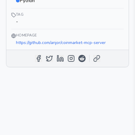
Python
TAG
-
HOMEPAGE
https://github.com/anjor/coinmarket-mcp-server