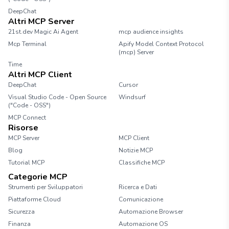
DeepChat
Altri MCP Server
21st.dev Magic Ai Agent
mcp audience insights
Mcp Terminal
Apify Model Context Protocol
(mcp) Server
Time
Altri MCP Client
DeepChat
Cursor
Visual Studio Code - Open Source
Windsurf
("Code - OSS")
MCP Connect
Risorse
MCP Server
MCP Client
Blog
Notizie MCP
Tutorial MCP
Classifiche MCP
Categorie MCP
Strumenti per Sviluppatori
Ricerca e Dati
Piattaforme Cloud
Comunicazione
Sicurezza
Automazione Browser
Finanza
Automazione OS