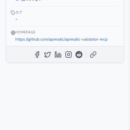
タグ
-
HOMEPAGE
https://github.com/apimatic/apimatic-validator-mcp