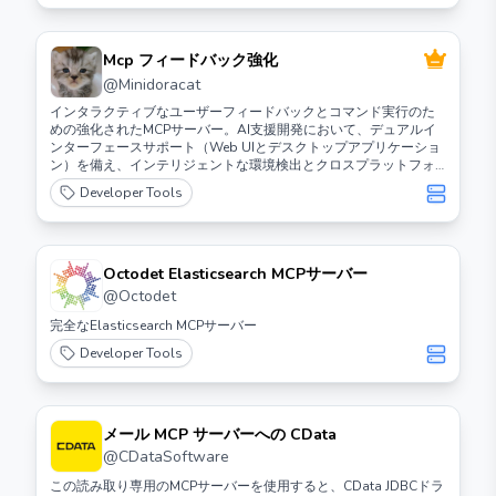
Mcp フィードバック強化
@
Minidoracat
インタラクティブなユーザーフィードバックとコマンド実行のた
めの強化されたMCPサーバー。AI支援開発において、デュアルイ
ンターフェースサポート（Web UIとデスクトップアプリケーショ
ン）を備え、インテリジェントな環境検出とクロスプラットフォ
ーム互換性を特徴としています。
Developer Tools
Octodet Elasticsearch MCPサーバー
@
Octodet
完全なElasticsearch MCPサーバー
Developer Tools
メール MCP サーバーへの CData
@
CDataSoftware
この読み取り専用のMCPサーバーを使用すると、CData JDBCドラ