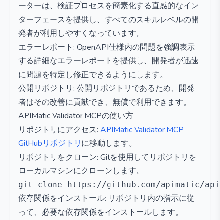
ーターは、検証プロセスを簡素化する直感的なイン
ターフェースを提供し、すべてのスキルレベルの開
発者が利用しやすくなっています。
エラーレポート: OpenAPI仕様内の問題を強調表示
する詳細なエラーレポートを提供し、開発者が迅速
に問題を特定し修正できるようにします。
公開リポジトリ: 公開リポジトリであるため、開発
者はその改善に貢献でき、無償で利用できます。
APIMatic Validator MCPの使い方
リポジトリにアクセス:
APIMatic Validator MCP
GitHubリポジトリ
に移動します。
リポジトリをクローン: Gitを使用してリポジトリを
ローカルマシンにクローンします。
依存関係をインストール: リポジトリ内の指示に従
って、必要な依存関係をインストールします。