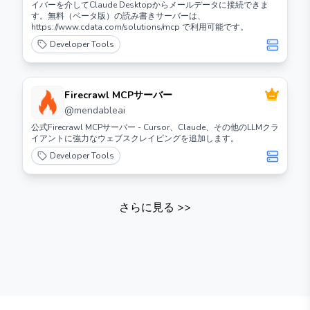
イバーを介してClaude Desktopからメールデータに接続できま
す。無料（ベータ版）の読み書きサーバーは、
https://www.cdata.com/solutions/mcp で利用可能です。
Developer Tools
Firecrawl MCPサーバー
@
mendableai
公式Firecrawl MCPサーバー - Cursor、Claude、その他のLLMクラ
イアントに強力なウェブスクレイピングを追加します。
Developer Tools
さらに見る
>>