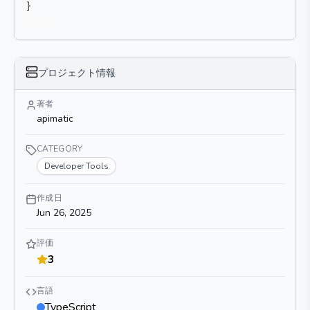
}
プロジェクト情報
著者
apimatic
CATEGORY
Developer Tools
作成日
Jun 26, 2025
評価
3
言語
TypeScript