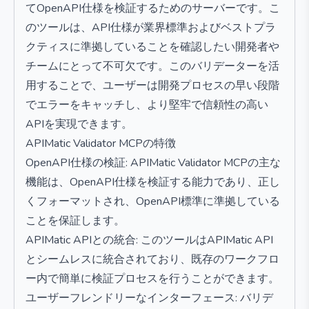
てOpenAPI仕様を検証するためのサーバーです。こ
のツールは、API仕様が業界標準およびベストプラ
クティスに準拠していることを確認したい開発者や
チームにとって不可欠です。このバリデーターを活
用することで、ユーザーは開発プロセスの早い段階
でエラーをキャッチし、より堅牢で信頼性の高い
APIを実現できます。
APIMatic Validator MCPの特徴
OpenAPI仕様の検証: APIMatic Validator MCPの主な
機能は、OpenAPI仕様を検証する能力であり、正し
くフォーマットされ、OpenAPI標準に準拠している
ことを保証します。
APIMatic APIとの統合: このツールはAPIMatic API
とシームレスに統合されており、既存のワークフロ
ー内で簡単に検証プロセスを行うことができます。
ユーザーフレンドリーなインターフェース: バリデ