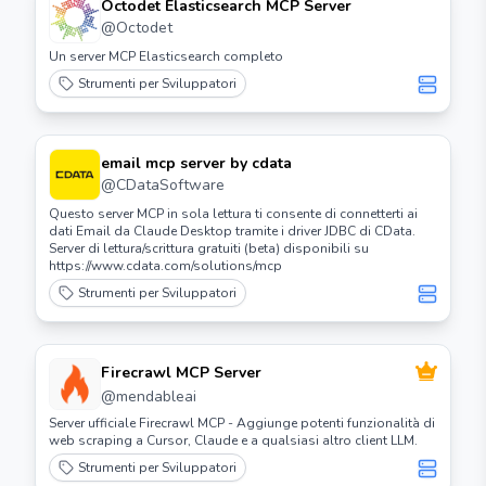
Octodet Elasticsearch MCP Server
@
Octodet
Un server MCP Elasticsearch completo
Strumenti per Sviluppatori
email mcp server by cdata
@
CDataSoftware
Questo server MCP in sola lettura ti consente di connetterti ai
dati Email da Claude Desktop tramite i driver JDBC di CData.
Server di lettura/scrittura gratuiti (beta) disponibili su
https://www.cdata.com/solutions/mcp
Strumenti per Sviluppatori
Firecrawl MCP Server
@
mendableai
Server ufficiale Firecrawl MCP - Aggiunge potenti funzionalità di
web scraping a Cursor, Claude e a qualsiasi altro client LLM.
Strumenti per Sviluppatori