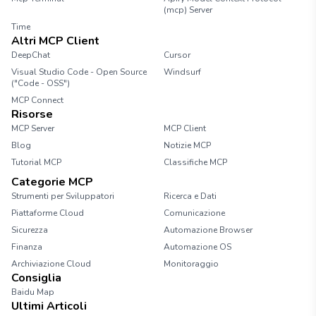
(mcp) Server
Time
Altri MCP Client
DeepChat
Cursor
Visual Studio Code - Open Source
Windsurf
("Code - OSS")
MCP Connect
Risorse
MCP Server
MCP Client
Blog
Notizie MCP
Tutorial MCP
Classifiche MCP
Categorie MCP
Strumenti per Sviluppatori
Ricerca e Dati
Piattaforme Cloud
Comunicazione
Sicurezza
Automazione Browser
Finanza
Automazione OS
Archiviazione Cloud
Monitoraggio
Consiglia
Baidu Map
Ultimi Articoli