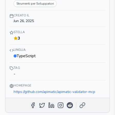
Strumenti per Sviluppatori
CREATO IL
Jun 26, 2025
STELLA
3
LINGUA
TypeScript
TAG
-
HOMEPAGE
https://github.com/apimatic/apimatic-validator-mcp