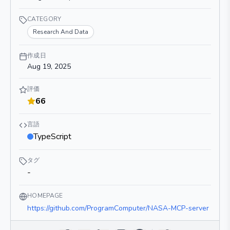
CATEGORY
Research And Data
作成日
Aug 19, 2025
評価
66
言語
TypeScript
タグ
-
HOMEPAGE
https://github.com/ProgramComputer/NASA-MCP-server