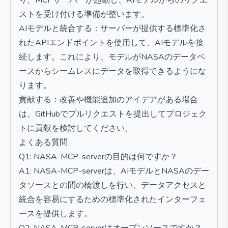
り、MCPサーバーが起動し、AIモデルからのリクエ
ストを受け付ける準備が整います。
AIモデルと統合する：サーバーが提供する標準化さ
れたAPIエンドポイントを使用して、AIモデルを接
続します。これにより、モデルがNASAのデータベ
ースからシームレスにデータを取得できるようにな
ります。
貢献する：改善や機能追加のアイデアがある場合
は、GitHubでプルリクエストを提出してプロジェク
トに貢献を検討してください。
よくある質問
Q1: NASA-MCP-serverの目的は何ですか？
A1: NASA-MCP-serverは、AIモデルとNASAのデー
タソースとの間の橋渡しを行い、データアクセスと
統合を容易にするための標準化されたインターフェ
ースを提供します。