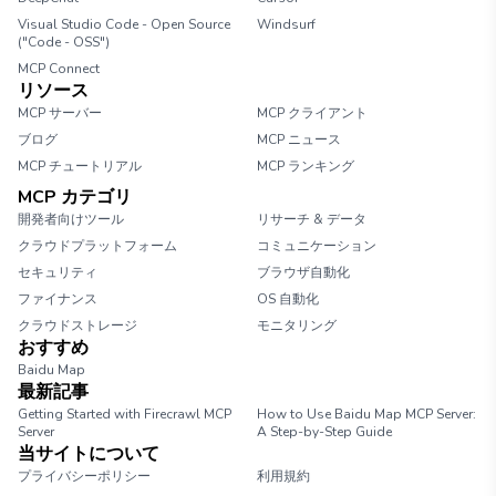
Visual Studio Code - Open Source
Windsurf
("Code - OSS")
MCP Connect
リソース
MCP サーバー
MCP クライアント
ブログ
MCP ニュース
MCP チュートリアル
MCP ランキング
MCP カテゴリ
開発者向けツール
リサーチ & データ
クラウドプラットフォーム
コミュニケーション
セキュリティ
ブラウザ自動化
ファイナンス
OS 自動化
クラウドストレージ
モニタリング
おすすめ
Baidu Map
最新記事
Getting Started with Firecrawl MCP
How to Use Baidu Map MCP Server:
Server
A Step-by-Step Guide
当サイトについて
プライバシーポリシー
利用規約