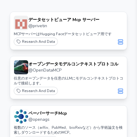
データセットビューア Mcp サーバー
@
privetin
MCPサーバーはHugging Faceデータセットビューア用です
Research And Data
オープンデータモデルコンテキストプロトコル
@
OpenDataMCP
任意のオープンデータを任意のLLMにモデルコンテキストプロトコ
ルで接続します。
Research And Data
ペーパーサーチMcp
@
openags
複数のソース（arXiv、PubMed、bioRxivなど）から学術論文を検
索しダウンロードするためのMCP。