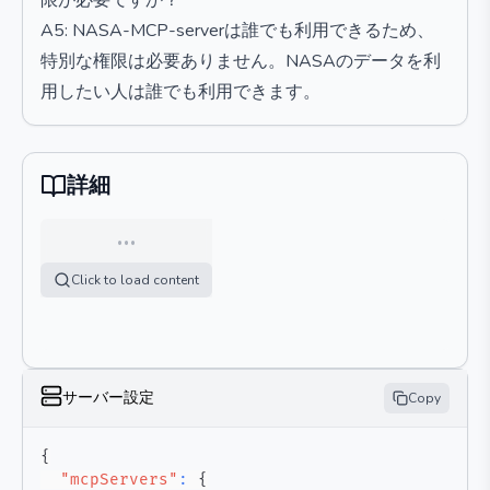
限が必要ですか？
A5: NASA-MCP-serverは誰でも利用できるため、
特別な権限は必要ありません。NASAのデータを利
用したい人は誰でも利用できます。
詳細
…
Click to load content
サーバー設定
Copy
{
"mcpServers"
:
{