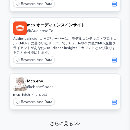
Research And Data
mcp オーディエンスインサイト
@
AudienseCo
Audiense Insights MCPサーバーは、モデルコンテキストプロトコ
ル（MCP）に基づいたサーバーで、Claudeやその他のMCP互換ク
ライアントがあなたのAudiense Insightsアカウントとやり取りす
ることを可能にします。
Research And Data
Mcp.env
@
chaseSpace
mcp_fetch_xhs_post
Research And Data
さらに見る
>>