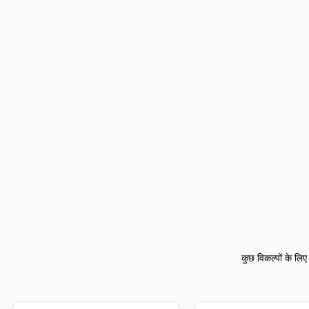
कुछ विकल्पों के लि