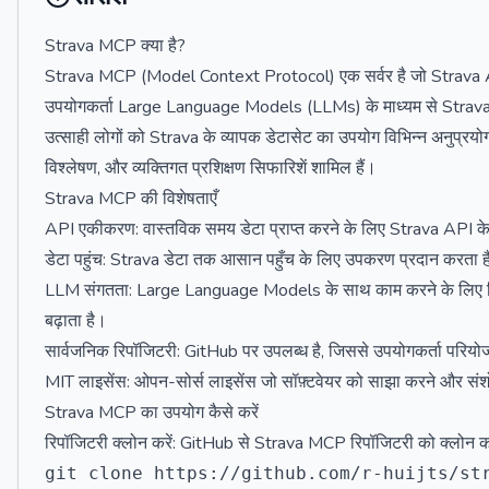
Strava MCP क्या है?
Strava MCP (Model Context Protocol) एक सर्वर है जो Strava API
उपयोगकर्ता Large Language Models (LLMs) के माध्यम से Strava 
उत्साही लोगों को Strava के व्यापक डेटासेट का उपयोग विभिन्न अनुप्रयोगों
विश्लेषण, और व्यक्तिगत प्रशिक्षण सिफारिशें शामिल हैं।
Strava MCP की विशेषताएँ
API एकीकरण: वास्तविक समय डेटा प्राप्त करने के लिए Strava API क
डेटा पहुंच: Strava डेटा तक आसान पहुँच के लिए उपकरण प्रदान करता ह
LLM संगतता: Large Language Models के साथ काम करने के लिए डिज़ाइ
बढ़ाता है।
सार्वजनिक रिपॉजिटरी: GitHub पर उपलब्ध है, जिससे उपयोगकर्ता परियो
MIT लाइसेंस: ओपन-सोर्स लाइसेंस जो सॉफ़्टवेयर को साझा करने और संशो
Strava MCP का उपयोग कैसे करें
रिपॉजिटरी क्लोन करें: GitHub से Strava MCP रिपॉजिटरी को क्लोन कर