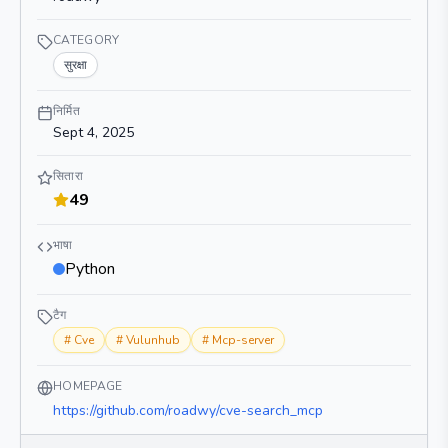
CATEGORY
सुरक्षा
निर्मित
Sept 4, 2025
सितारा
49
भाषा
Python
टैग
#
Cve
#
Vulunhub
#
Mcp-server
HOMEPAGE
https://github.com/roadwy/cve-search_mcp