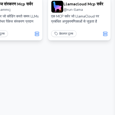
ेज संस्करण Mcp सर्वर
Llamacloud Mcp सर्वर
sammcj
@
run-llama
र जो कोडिंग करते समय LLMs
एक MCP सर्वर जो LlamaCloud पर
थिर पैकेज संस्करण प्रदान
प्रबंधित अनुक्रमणिकाओं से जुड़ता है
ूल्स
डेवलपर टूल्स