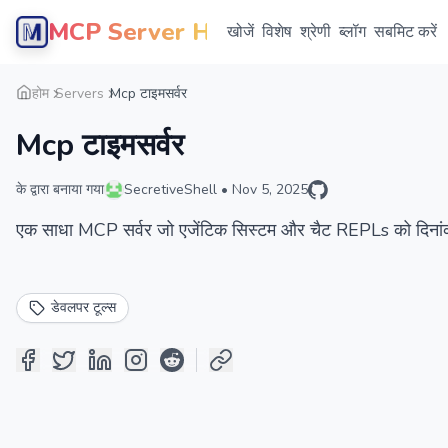
MCP Server Hub
खोजें
विशेष
श्रेणी
ब्लॉग
सबमिट करें
होम
Servers
Mcp टाइमसर्वर
Mcp टाइमसर्वर
के द्वारा बनाया गया
SecretiveShell
•
Nov 5, 2025
एक साधा MCP सर्वर जो एजेंटिक सिस्टम और चैट REPLs को दिना
डेवलपर टूल्स