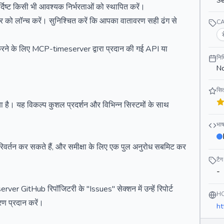
Se
 निर्दिष्ट किसी भी आवश्यक निर्भरताओं को स्थापित करें।
वर को लॉन्च करें। सुनिश्चित करें कि आपका वातावरण सही ढंग से
C
य करने के लिए MCP-timeserver द्वारा प्रदान की गई API या
निर
No
सित
गया है। यह विकल्प कुशल प्रदर्शन और विभिन्न सिस्टमों के साथ
भाष
परिवर्तन कर सकते हैं, और समीक्षा के लिए एक पुल अनुरोध सबमिट कर
टैग
-
er GitHub रिपॉजिटरी के "Issues" सेक्शन में उन्हें रिपोर्ट
H
रण प्रदान करें।
ht