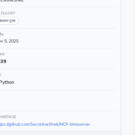
cretiveShell
ATEGORY
डेवलपर टूल्स
्मित
v 5, 2025
ारा
39
ा
Python
OMEPAGE
tps://github.com/SecretiveShell/MCP-timeserver