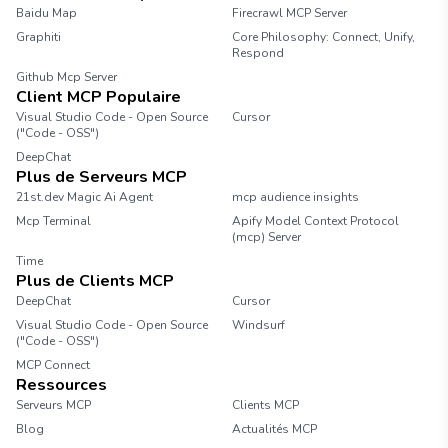
Baidu Map
Firecrawl MCP Server
Graphiti
Core Philosophy: Connect, Unify,
Respond
Github Mcp Server
Client MCP Populaire
Visual Studio Code - Open Source
Cursor
("Code - OSS")
DeepChat
Plus de Serveurs MCP
21st.dev Magic Ai Agent
mcp audience insights
Mcp Terminal
Apify Model Context Protocol
(mcp) Server
Time
Plus de Clients MCP
DeepChat
Cursor
Visual Studio Code - Open Source
Windsurf
("Code - OSS")
MCP Connect
Ressources
Serveurs MCP
Clients MCP
Blog
Actualités MCP