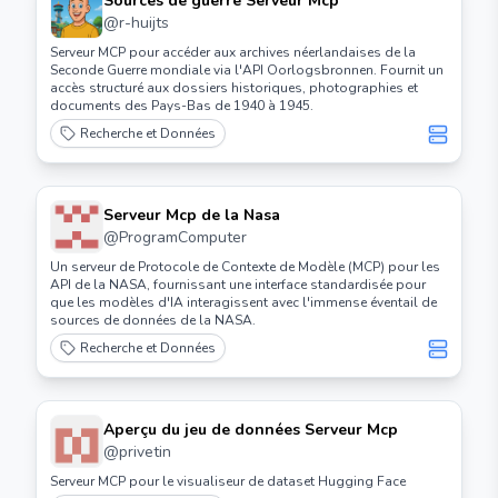
Sources de guerre Serveur Mcp
@
r-huijts
Serveur MCP pour accéder aux archives néerlandaises de la
Seconde Guerre mondiale via l'API Oorlogsbronnen. Fournit un
accès structuré aux dossiers historiques, photographies et
documents des Pays-Bas de 1940 à 1945.
Recherche et Données
Serveur Mcp de la Nasa
@
ProgramComputer
Un serveur de Protocole de Contexte de Modèle (MCP) pour les
API de la NASA, fournissant une interface standardisée pour
que les modèles d'IA interagissent avec l'immense éventail de
sources de données de la NASA.
Recherche et Données
Aperçu du jeu de données Serveur Mcp
@
privetin
Serveur MCP pour le visualiseur de dataset Hugging Face