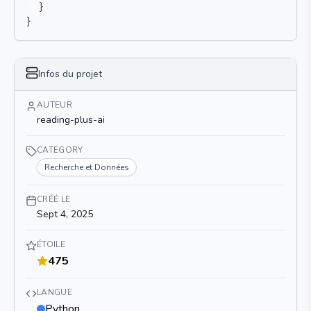
}
}
Infos du projet
AUTEUR
reading-plus-ai
CATEGORY
Recherche et Données
CRÉÉ LE
Sept 4, 2025
ÉTOILE
475
LANGUE
Python