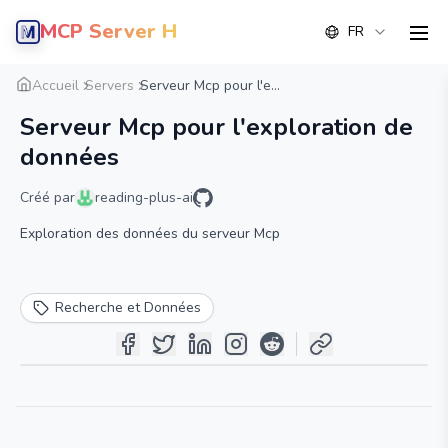
MCP Server Hub
FR
men
Aperçu
Détail
Alternative
Accueil
Servers
Serveur Mcp pour l'e...
Serveur Mcp pour l'exploration de
données
Créé par
reading-plus-ai
Exploration des données du serveur Mcp
Recherche et Données