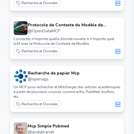
Recherche et Données
Protocole de Contexte du Modèle de
Données Ouvert
@
OpenDataMCP
Connectez n'importe quelle donnée ouverte à n'importe quel
LLM avec le Protocole de Contexte de Modèle.
Recherche et Données
Recherche de papier Mcp
@
openags
Un MCP pour rechercher et télécharger des articles académiques
à partir de plusieurs sources comme arXiv, PubMed, bioRxiv,
etc.
Recherche et Données
Mcp Simple Pubmed
@
andybrandt