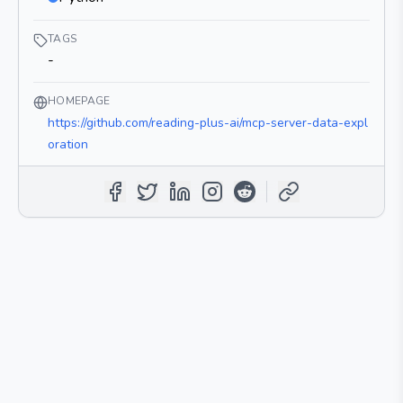
TAGS
-
HOMEPAGE
https://github.com/reading-plus-ai/mcp-server-data-expl
oration