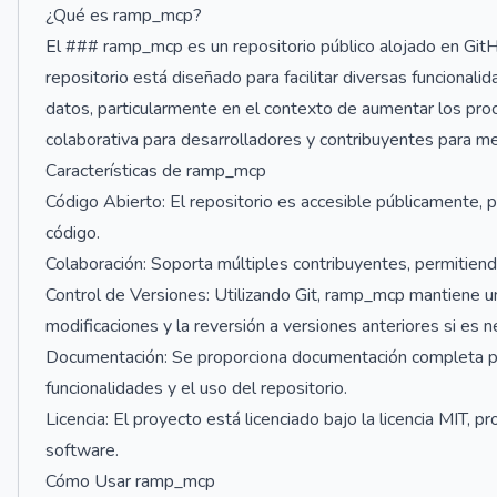
¿Qué es ramp_mcp?
El ### ramp_mcp es un repositorio público alojado en GitH
repositorio está diseñado para facilitar diversas funcional
datos, particularmente en el contexto de aumentar los pr
colaborativa para desarrolladores y contribuyentes para me
Características de ramp_mcp
Código Abierto: El repositorio es accesible públicamente, pe
código.
Colaboración: Soporta múltiples contribuyentes, permitiendo
Control de Versiones: Utilizando Git, ramp_mcp mantiene un 
modificaciones y la reversión a versiones anteriores si es n
Documentación: Se proporciona documentación completa par
funcionalidades y el uso del repositorio.
Licencia: El proyecto está licenciado bajo la licencia MIT, pr
software.
Cómo Usar ramp_mcp