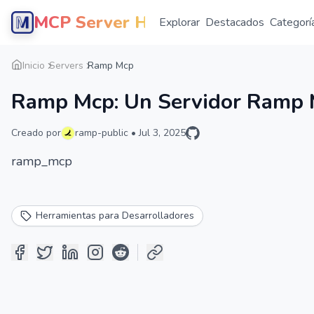
MCP Server Hub
Explorar
Destacados
Categorí
Inicio
Servers
Ramp Mcp
Ramp Mcp: Un Servidor Ramp
Creado por
ramp-public
•
Jul 3, 2025
ramp_mcp
Herramientas para Desarrolladores