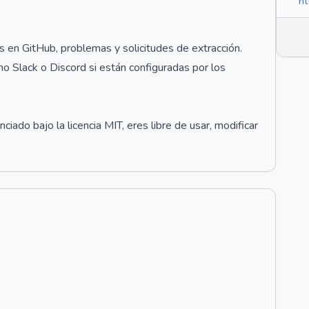
ht
s en GitHub, problemas y solicitudes de extracción.
 Slack o Discord si están configuradas por los
iado bajo la licencia MIT, eres libre de usar, modificar