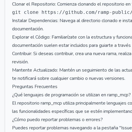
Clonar el Repositorio: Comienza clonando el repositorio en
Instalar Dependencias: Navega al directorio clonado e inst
documentación.
Explorar el Código: Familiarízate con la estructura y funcio
documentación suelen estar incluidos para guiarte a travé
Contribuir: Si deseas contribuir, crea una nueva rama, realiz
revisión.
Mantente Actualizado: Mantén un seguimiento de las actual
te notificará sobre cualquier cambio o nuevas versiones.
Preguntas Frecuentes
¿Qué lenguajes de programación se utilizan en ramp_mcp?
El repositorio ramp_mcp utiliza principalmente lenguajes 
las funcionalidades específicas que se estén implementand
¿Cómo puedo reportar problemas o errores?
Puedes reportar problemas navegando a la pestaña "Issues