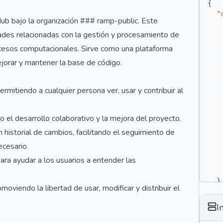
{
"
ub bajo la organización ### ramp-public. Este
idades relacionadas con la gestión y procesamiento de
ocesos computacionales. Sirve como una plataforma
jorar y mantener la base de código.
rmitiendo a cualquier persona ver, usar y contribuir al
 el desarrollo colaborativo y la mejora del proyecto.
historial de cambios, facilitando el seguimiento de
ecesario.
a ayudar a los usuarios a entender las
}
omoviendo la libertad de usar, modificar y distribuir el
}
I