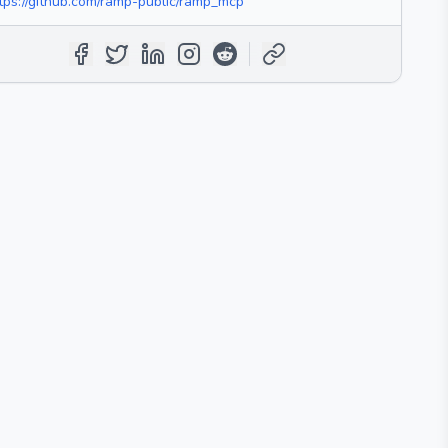
tps://github.com/ramp-public/ramp_mcp