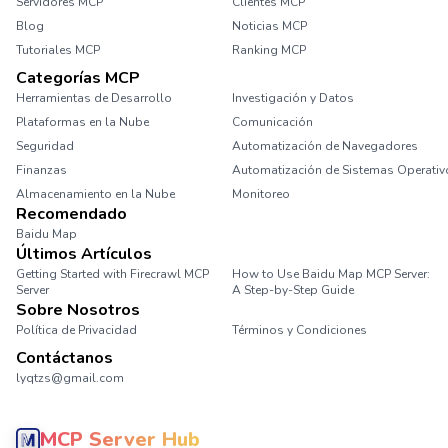
Servidores MCP
Clientes MCP
Blog
Noticias MCP
Tutoriales MCP
Ranking MCP
Categorías MCP
Herramientas de Desarrollo
Investigación y Datos
Plataformas en la Nube
Comunicación
Seguridad
Automatización de Navegadores
Finanzas
Automatización de Sistemas Operativ
Almacenamiento en la Nube
Monitoreo
Recomendado
Baidu Map
Últimos Artículos
Getting Started with Firecrawl MCP
How to Use Baidu Map MCP Server:
Server
A Step-by-Step Guide
Sobre Nosotros
Política de Privacidad
Términos y Condiciones
Contáctanos
lyqtzs@gmail.com
MCP Server Hub