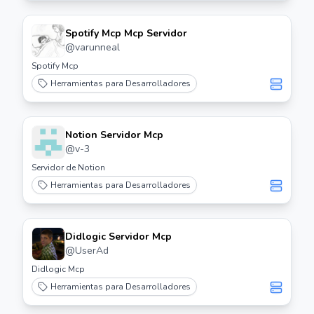
Spotify Mcp Mcp Servidor
@
varunneal
Spotify Mcp
Herramientas para Desarrolladores
Notion Servidor Mcp
@
v-3
Servidor de Notion
Herramientas para Desarrolladores
Didlogic Servidor Mcp
@
UserAd
Didlogic Mcp
Herramientas para Desarrolladores