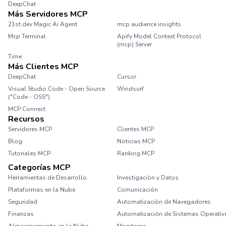
DeepChat
Más Servidores MCP
21st.dev Magic Ai Agent
mcp audience insights
Mcp Terminal
Apify Model Context Protocol
(mcp) Server
Time
Más Clientes MCP
DeepChat
Cursor
Visual Studio Code - Open Source
Windsurf
("Code - OSS")
MCP Connect
Recursos
Servidores MCP
Clientes MCP
Blog
Noticias MCP
Tutoriales MCP
Ranking MCP
Categorías MCP
Herramientas de Desarrollo
Investigación y Datos
Plataformas en la Nube
Comunicación
Seguridad
Automatización de Navegadores
Finanzas
Automatización de Sistemas Operativ