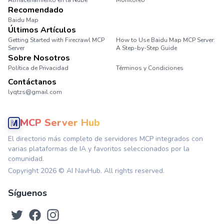
Almacenamiento en la Nube
Monitoreo
Recomendado
Baidu Map
Últimos Artículos
Getting Started with Firecrawl MCP
How to Use Baidu Map MCP Server:
Server
A Step-by-Step Guide
Sobre Nosotros
Política de Privacidad
Términos y Condiciones
Contáctanos
lyqtzs@gmail.com
MCP Server Hub
El directorio más completo de servidores MCP integrados con
varias plataformas de IA y favoritos seleccionados por la
comunidad.
Copyright
2026
© AI NavHub. All rights reserved.
Síguenos