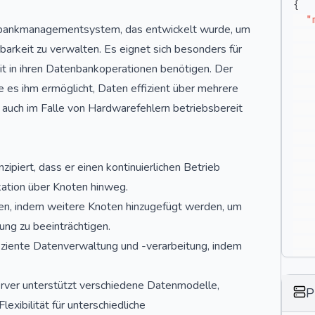
{
"
enbankmanagementsystem, das entwickelt wurde, um
arkeit zu verwalten. Es eignet sich besonders für
it in ihren Datenbankoperationen benötigen. Der
e es ihm ermöglicht, Daten effizient über mehrere
 auch im Falle von Hardwarefehlern betriebsbereit
piert, dass er einen kontinuierlichen Betrieb
kation über Knoten hinweg.
den, indem weitere Knoten hinzugefügt werden, um
ng zu beeinträchtigen.
ffiziente Datenverwaltung und -verarbeitung, indem
ver unterstützt verschiedene Datenmodelle,
}
P
}
Flexibilität für unterschiedliche