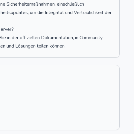
e Sicherheitsmaßnahmen, einschließlich
heitsupdates, um die Integrität und Vertraulichkeit der
Server?
e in der offiziellen Dokumentation, in Community-
len und Lösungen teilen können.