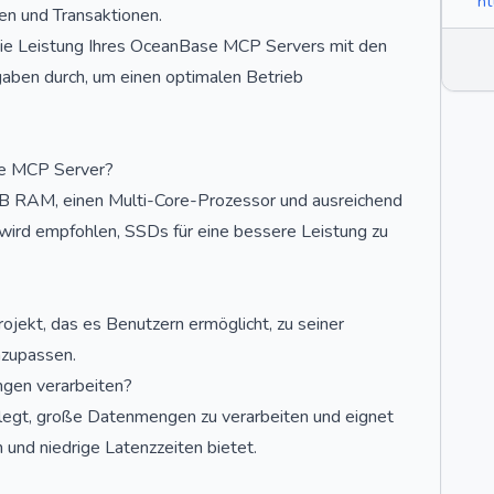
ht
n und Transaktionen.
e Leistung Ihres OceanBase MCP Servers mit den
gaben durch, um einen optimalen Betrieb
se MCP Server?
 RAM, einen Multi-Core-Prozessor und ausreichend
 wird empfohlen, SSDs für eine bessere Leistung zu
jekt, das es Benutzern ermöglicht, zu seiner
nzupassen.
gen verarbeiten?
legt, große Datenmengen zu verarbeiten und eignet
und niedrige Latenzzeiten bietet.