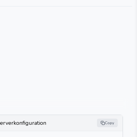
erverkonfiguration
Copy