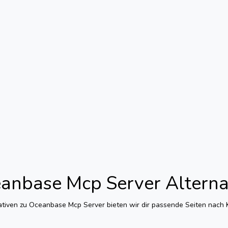
anbase Mcp Server
Alterna
ativen zu
Oceanbase Mcp Server
bieten wir dir passende Seiten nach K