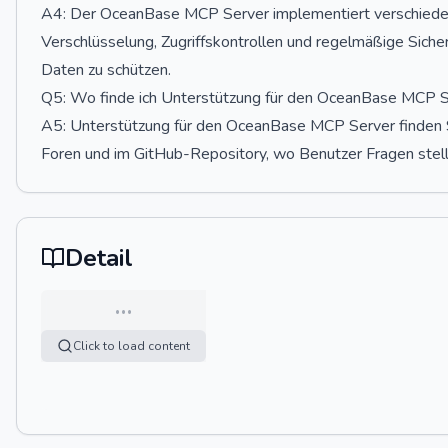
A4: Der OceanBase MCP Server implementiert verschieden
Verschlüsselung, Zugriffskontrollen und regelmäßige Sicher
Daten zu schützen.
Q5: Wo finde ich Unterstützung für den OceanBase MCP 
A5: Unterstützung für den OceanBase MCP Server finden Si
Foren und im GitHub-Repository, wo Benutzer Fragen stel
Detail
…
Click to load content