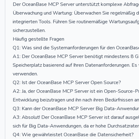
Der OceanBase MCP Server unterstützt komplexe Abfrage
Überwachung und Wartung: Überwachen Sie regelmäßig di
integrierten Tools. Führen Sie routinemäßige Wartungsauf
sicherzustellen.
Häufig gestellte Fragen
Q1: Was sind die Systemanforderungen für den OceanBa
A1: Der OceanBase MCP Server benötigt mindestens 8 GB
Speicherplatz basierend auf Ihren Datenanforderungen. Es
verwenden.
Q2: Ist der OceanBase MCP Server Open Source?
A2: Ja, der OceanBase MCP Server ist ein Open-Source-Pro
Entwicklung beizutragen und ihn nach ihren Bedürfnissen a
Q3: Kann der OceanBase MCP Server Big Data-Anwendun
A3: Absolut! Der OceanBase MCP Server ist darauf ausge
sich für Big Data-Anwendungen, da er hohe Durchsatzraten 
Q4: Wie gewährleistet OceanBase die Datensicherheit?