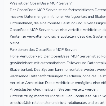
Was ist der OceanBase MCP Server?
Der OceanBase MCP Server ist ein fortschrittliches Dat
massive Datenmengen mit hoher Verfügbarkeit und Skalierb
Unternehmen, die eine robuste Leistung und Zuverlässigke
OceanBase MCP Server nutzt eine verteilte Architektur, di
Knoten zu verwalten und sicherzustellen, dass das System
bleibt.
Funktionen des OceanBase MCP Servers
Hohe Verfügbarkeit: Der OceanBase MCP Server ist so konzi
gewährleistet, mit automatischem Failover und Datenrepli
Skalierbarkeit: Das System kann horizontal erweitert wer
wachsende Datenanforderungen zu erfüllen, ohne die Leistu
Verteilte Architektur: Diese Architektur ermöglicht eine e
Arbeitslasten gleichmäßig im System verteilt werden.
Unterstützung mehrerer Modelle: Der OceanBase MCP Ser
einschließlich relationaler und nicht-relationaler, und bietet 