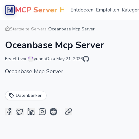
MCP Server Hub
Entdecken
Empfohlen
Kategor
Startseite
Servers
Oceanbase Mcp Server
Oceanbase Mcp Server
Erstellt von
yuanoOo
•
May 21, 2026
Oceanbase Mcp Server
Datenbanken