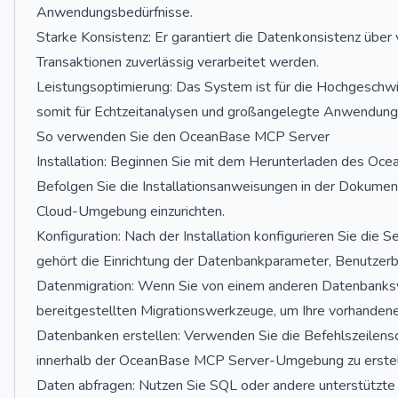
Anwendungsbedürfnisse.
Starke Konsistenz: Er garantiert die Datenkonsistenz über v
Transaktionen zuverlässig verarbeitet werden.
Leistungsoptimierung: Das System ist für die Hochgeschwi
somit für Echtzeitanalysen und großangelegte Anwendung
So verwenden Sie den OceanBase MCP Server
Installation: Beginnen Sie mit dem Herunterladen des Oce
Befolgen Sie die Installationsanweisungen in der Dokument
Cloud-Umgebung einzurichten.
Konfiguration: Nach der Installation konfigurieren Sie die
gehört die Einrichtung der Datenbankparameter, Benutzer
Datenmigration: Wenn Sie von einem anderen Datenbank
bereitgestellten Migrationswerkzeuge, um Ihre vorhandene
Datenbanken erstellen: Verwenden Sie die Befehlszeilens
innerhalb der OceanBase MCP Server-Umgebung zu erstell
Daten abfragen: Nutzen Sie SQL oder andere unterstützte 