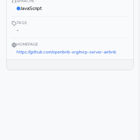
SPRACHE
JavaScript
TAGS
-
HOMEPAGE
https://github.com/openbnb-org/mcp-server-airbnb