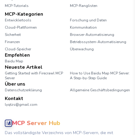
MCP-Tutorials
MCP-Ranglisten
MCP-Kategorien
Entwicklertools
Forschung und Daten
Cloud-Plattformen
Kommunikation
Sicherheit
Browser-Automatisierung
Finanzen
Betriebssystem-Automatisierung
Cloud-Speicher
Überwachung
Empfehlen
Baidu Map
Neueste Artikel
Getting Started with Firecrawl MCP
How to Use Baidu Map MCP Server:
Server
A Step-by-Step Guide
Über uns
Datenschutzerklärung
Allgemeine Geschäftsbedingungen
Kontakt
lyqtzs@gmail.com
MCP Server Hub
Das vollständigste Verzeichnis von MCP-Servern, die mit