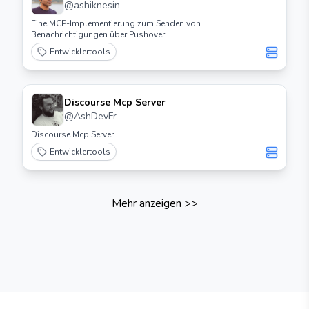
@
ashiknesin
Eine MCP-Implementierung zum Senden von
Benachrichtigungen über Pushover
Entwicklertools
Discourse Mcp Server
@
AshDevFr
Discourse Mcp Server
Entwicklertools
Mehr anzeigen
>>