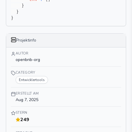
}
}
}
Projektinfo
AUTOR
openbnb-org
CATEGORY
Entwicklertools
ERSTELLT AM
Aug 7, 2025
STERN
249