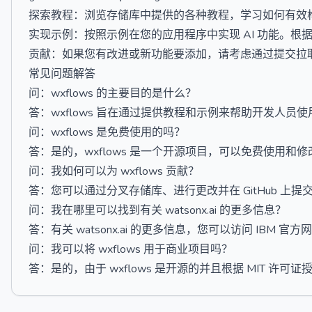
探索教程：浏览存储库中提供的各种教程，学习如何有效构建
实现示例：按照示例在您的应用程序中实现 AI 功能。
贡献：如果您有改进或新功能要添加，请考虑通过提交拉取请求
常见问题解答
问：wxflows 的主要目的是什么？
答：wxflows 旨在通过提供教程和示例来帮助开发人员使用 watso
问：wxflows 是免费使用的吗？
答：是的，wxflows 是一个开源项目，可以免费使用和修
问：我如何可以为 wxflows 贡献？
答：您可以通过分叉存储库、进行更改并在 GitHub 上
问：我在哪里可以找到有关 watsonx.ai 的更多信息？
答：有关 watsonx.ai 的更多信息，您可以访问 IBM 官方网
问：我可以将 wxflows 用于商业项目吗？
答：是的，由于 wxflows 是开源的并且根据 MIT 