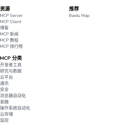
资源
推荐
MCP Server
Baidu Map
MCP Client
博客
MCP 新闻
MCP 教程
MCP 排行榜
MCP 分类
开发者工具
研究与数据
云平台
通讯
安全
浏览器自动化
金融
操作系统自动化
云存储
监控