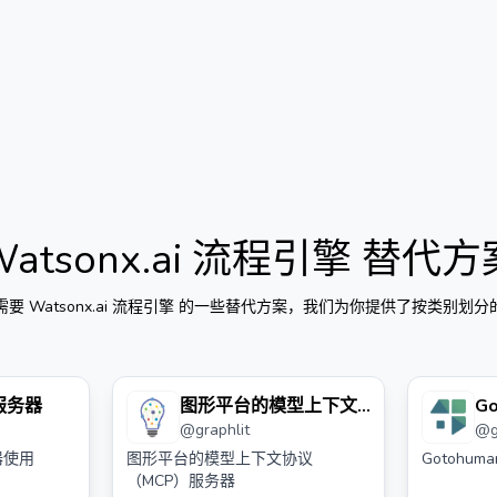
Watsonx.ai 流程引擎
替代方
需要
Watsonx.ai 流程引擎
的一些替代方案，我们为你提供了按类别划分
 服务器
图形平台的模型上下文
G
@
graphlit
@
协议（mcp）服务器
器
务器使用
图形平台的模型上下文协议
Gotohum
（MCP）服务器