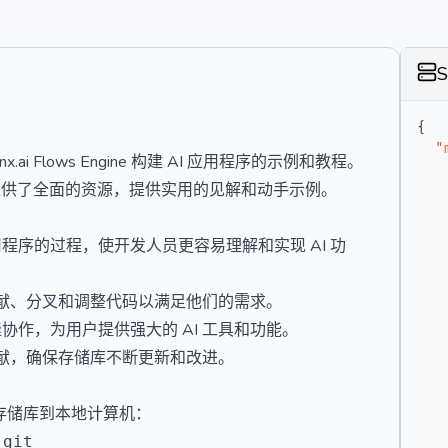
{
"
.ai Flows Engine 构建 AI 应用程序的示例和教程。
员提供了全面的资源，提供实用的见解和动手示例。
应用程序的过程，使开发人员更容易理解和实现 AI 功
员贡献、分叉和调整代码以满足他们的需求。
.ai 无缝协作，为用户提供强大的 AI 工具和功能。
的贡献，确保存储库不断更新和改进。
s 存储库到本地计算机：