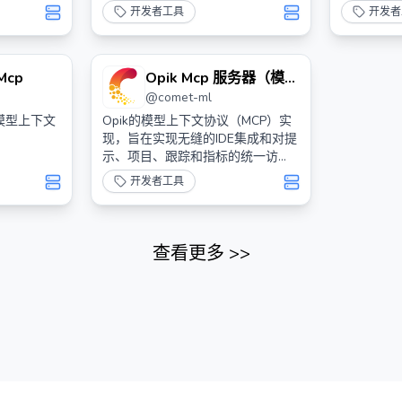
开发者工具
开发者
Mcp
Opik Mcp 服务器（模型
@
comet-ml
上下文协议）
通过模型上下文
Opik的模型上下文协议（MCP）实
现，旨在实现无缝的IDE集成和对提
示、项目、跟踪和指标的统一访
问。
开发者工具
查看更多
>>