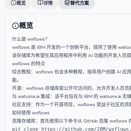
概览
详情
替代方案
概览
什么是 wxflows？
wxflows 是 IBM 开发的一个创新平台，提供了使用 watsonx
该存储库为希望在其应用程序中利用 AI 功能的开发人
wxflows 的特点
综合教程：wxflows 包含多种教程，指导用户创建 AI 
能。
开源：wxflows 存储库是公开可访问的，允许开发人
与 watsonx.ai 集成：该平台旨在与 IBM 的 watsonx
社区支持：作为一个开源项目，wxflows 受益于社区
如何使用 wxflows
克隆存储库：首先使用以下命令从 GitHub 克隆 wxflow