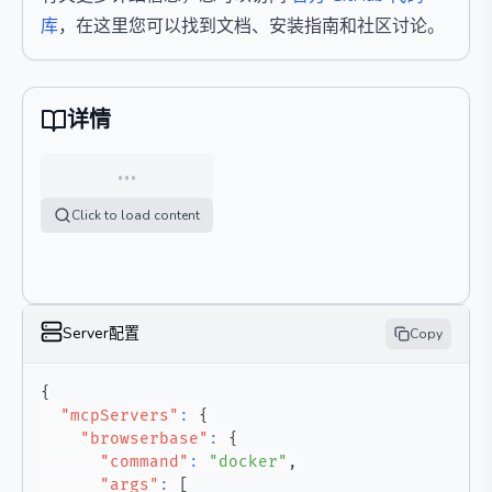
库
，在这里您可以找到文档、安装指南和社区讨论。
详情
…
Click to load content
Server配置
Copy
{
"mcpServers"
:
{
"browserbase"
:
{
"command"
:
"docker"
,
"args"
:
[