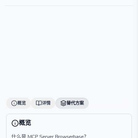
概览
详情
替代方案
概览
什么是 MCP Server Browserbase？