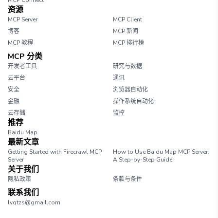
MCP Connect
资源
MCP Server
MCP Client
博客
MCP 新闻
MCP 教程
MCP 排行榜
MCP 分类
开发者工具
研究与数据
云平台
通讯
安全
浏览器自动化
金融
操作系统自动化
云存储
监控
推荐
Baidu Map
最新文章
Getting Started with Firecrawl MCP
How to Use Baidu Map MCP Server:
Server
A Step-by-Step Guide
关于我们
隐私政策
条款与条件
联系我们
lyqtzs@gmail.com