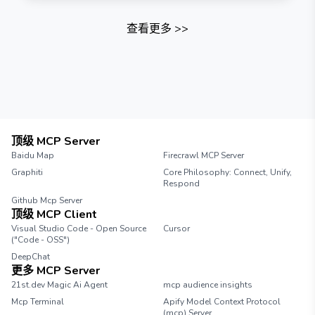
查看更多
>>
顶级 MCP Server
Baidu Map
Firecrawl MCP Server
Graphiti
Core Philosophy: Connect, Unify,
Respond
Github Mcp Server
顶级 MCP Client
Visual Studio Code - Open Source
Cursor
("Code - OSS")
DeepChat
更多 MCP Server
21st.dev Magic Ai Agent
mcp audience insights
Mcp Terminal
Apify Model Context Protocol
(mcp) Server