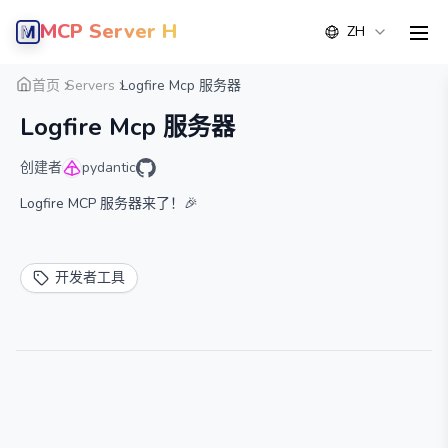
MCP Server Hub
ZH
men
概览
详情
替代方案
首页
Servers
Logfire Mcp 服务器
Logfire Mcp 服务器
创建者
pydantic
Logfire MCP 服务器来了！🎉
开发者工具