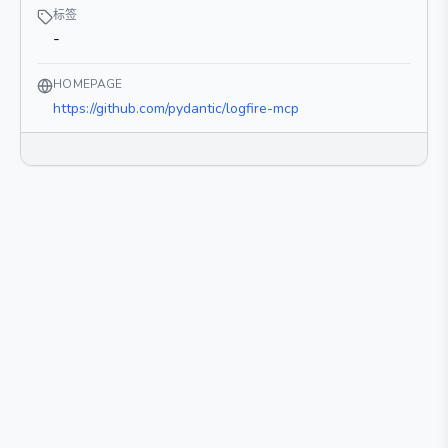
标签
-
HOMEPAGE
https://github.com/pydantic/logfire-mcp