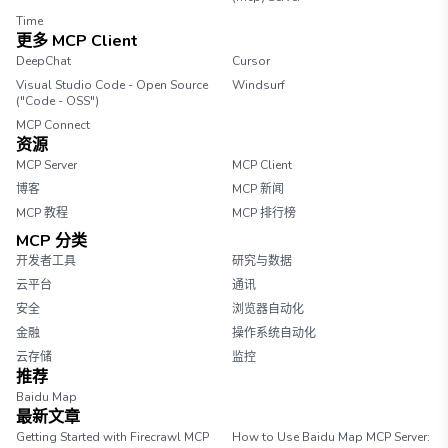
Time
更多 MCP Client
DeepChat
Cursor
Visual Studio Code - Open Source
Windsurf
("Code - OSS")
MCP Connect
资源
MCP Server
MCP Client
博客
MCP 新闻
MCP 教程
MCP 排行榜
MCP 分类
开发者工具
研究与数据
云平台
通讯
安全
浏览器自动化
金融
操作系统自动化
云存储
监控
推荐
Baidu Map
最新文章
Getting Started with Firecrawl MCP
How to Use Baidu Map MCP Server: