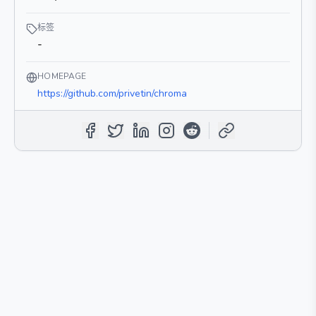
标签
-
HOMEPAGE
https://github.com/privetin/chroma