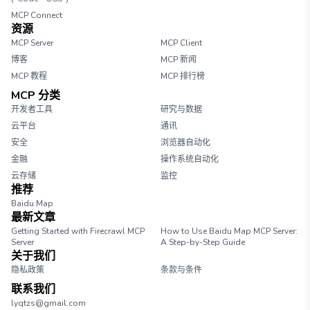
MCP Connect
资源
MCP Server
MCP Client
博客
MCP 新闻
MCP 教程
MCP 排行榜
MCP 分类
开发者工具
研究与数据
云平台
通讯
安全
浏览器自动化
金融
操作系统自动化
云存储
监控
推荐
Baidu Map
最新文章
Getting Started with Firecrawl MCP
How to Use Baidu Map MCP Server:
Server
A Step-by-Step Guide
关于我们
隐私政策
条款与条件
联系我们
lyqtzs@gmail.com