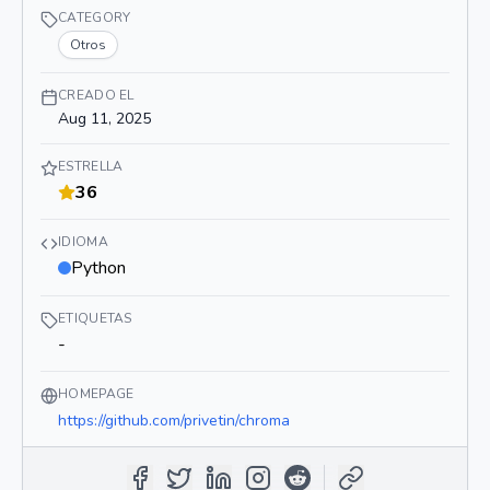
CATEGORY
Otros
CREADO EL
Aug 11, 2025
ESTRELLA
36
IDIOMA
Python
ETIQUETAS
-
HOMEPAGE
https://github.com/privetin/chroma