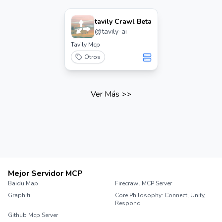
tavily Crawl Beta
@
tavily-ai
Tavily Mcp
Otros
Ver Más
>>
Mejor Servidor MCP
Baidu Map
Firecrawl MCP Server
Graphiti
Core Philosophy: Connect, Unify,
Respond
Github Mcp Server