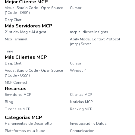
Mejor Cliente MCP
Visual Studio Code - Open Source
Cursor
("Code - OSS")
DeepChat
Más Servidores MCP
21st.dev Magic Ai Agent
mcp audience insights
Mcp Terminal
Apify Model Context Protocol
(mcp) Server
Time
Más Clientes MCP
DeepChat
Cursor
Visual Studio Code - Open Source
Windsurf
("Code - OSS")
MCP Connect
Recursos
Servidores MCP
Clientes MCP
Blog
Noticias MCP
Tutoriales MCP
Ranking MCP
Categorías MCP
Herramientas de Desarrollo
Investigación y Datos
Plataformas en la Nube
Comunicación