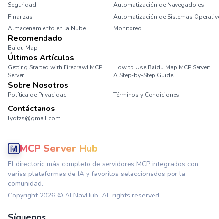
Seguridad
Automatización de Navegadores
Finanzas
Automatización de Sistemas Operativ
Almacenamiento en la Nube
Monitoreo
Recomendado
Baidu Map
Últimos Artículos
Getting Started with Firecrawl MCP
How to Use Baidu Map MCP Server:
Server
A Step-by-Step Guide
Sobre Nosotros
Política de Privacidad
Términos y Condiciones
Contáctanos
lyqtzs@gmail.com
MCP Server Hub
El directorio más completo de servidores MCP integrados con
varias plataformas de IA y favoritos seleccionados por la
comunidad.
Copyright
2026
© AI NavHub. All rights reserved.
Síguenos