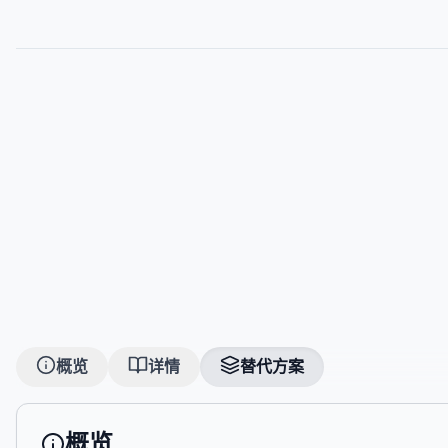
概览
详情
替代方案
概览