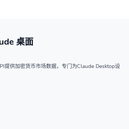
概览
详情
替代方案
ude 桌面
I提供加密货币市场数据，专门为Claude Desktop设