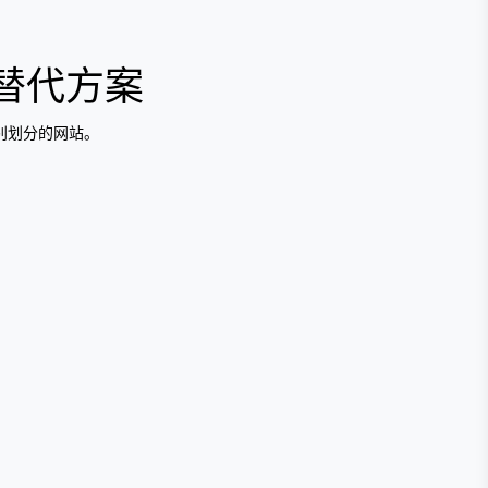
替代方案
别划分的网站。