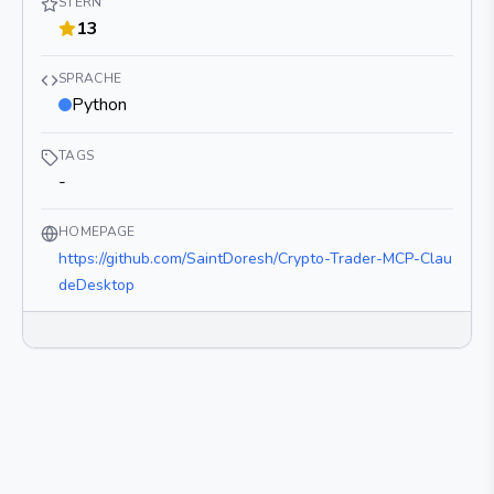
STERN
13
SPRACHE
Python
TAGS
-
HOMEPAGE
https://github.com/SaintDoresh/Crypto-Trader-MCP-Clau
deDesktop