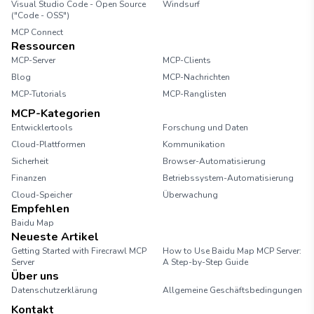
Visual Studio Code - Open Source
Windsurf
("Code - OSS")
MCP Connect
Ressourcen
MCP-Server
MCP-Clients
Blog
MCP-Nachrichten
MCP-Tutorials
MCP-Ranglisten
MCP-Kategorien
Entwicklertools
Forschung und Daten
Cloud-Plattformen
Kommunikation
Sicherheit
Browser-Automatisierung
Finanzen
Betriebssystem-Automatisierung
Cloud-Speicher
Überwachung
Empfehlen
Baidu Map
Neueste Artikel
Getting Started with Firecrawl MCP
How to Use Baidu Map MCP Server:
Server
A Step-by-Step Guide
Über uns
Datenschutzerklärung
Allgemeine Geschäftsbedingungen
Kontakt