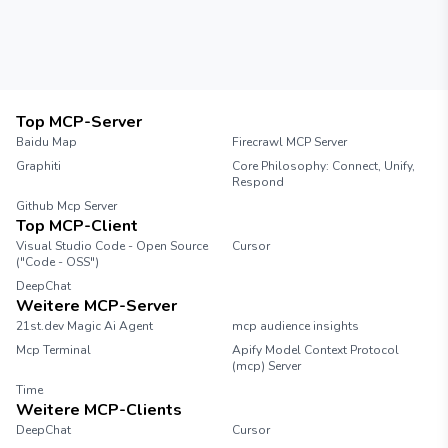
Top MCP-Server
Baidu Map
Firecrawl MCP Server
Graphiti
Core Philosophy: Connect, Unify,
Respond
Github Mcp Server
Top MCP-Client
Visual Studio Code - Open Source
Cursor
("Code - OSS")
DeepChat
Weitere MCP-Server
21st.dev Magic Ai Agent
mcp audience insights
Mcp Terminal
Apify Model Context Protocol
(mcp) Server
Time
Weitere MCP-Clients
DeepChat
Cursor