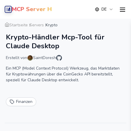
MCP Server Hub
DE
men
Übersicht
Detail
Alternative
Startseite
Servers
Krypto
Krypto-Händler Mcp-Tool für
Claude Desktop
Erstellt von
SaintDoresh
Ein MCP (Model Context Protocol) Werkzeug, das Marktdaten
für Kryptowährungen über die CoinGecko API bereitstellt,
speziell für Claude Desktop entwickelt.
Finanzen