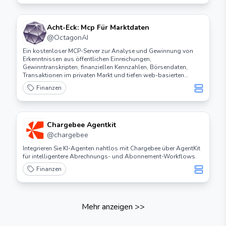
Acht-Eck: Mcp Für Marktdaten
@
OctagonAI
Ein kostenloser MCP-Server zur Analyse und Gewinnung von
Erkenntnissen aus öffentlichen Einreichungen,
Gewinntranskripten, finanziellen Kennzahlen, Börsendaten,
Transaktionen im privaten Markt und tiefen web-basierten
Recherchen innerhalb von Claude Desktop und anderen
Finanzen
beliebten MCP-Clients.
Chargebee Agentkit
@
chargebee
Integrieren Sie KI-Agenten nahtlos mit Chargebee über AgentKit
für intelligentere Abrechnungs- und Abonnement-Workflows.
Finanzen
Mehr anzeigen
>>