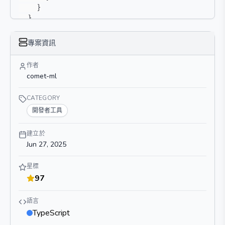
}
}
}
專案資訊
作者
comet-ml
CATEGORY
開發者工具
建立於
Jun 27, 2025
星標
97
語言
TypeScript