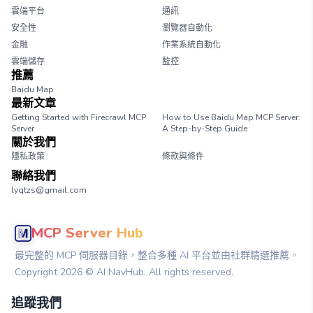
雲端平台
通訊
安全性
瀏覽器自動化
金融
作業系統自動化
雲端儲存
監控
推薦
Baidu Map
最新文章
Getting Started with Firecrawl MCP
How to Use Baidu Map MCP Server:
Server
A Step-by-Step Guide
關於我們
隱私政策
條款與條件
聯絡我們
lyqtzs@gmail.com
MCP Server Hub
最完整的 MCP 伺服器目錄，整合多種 AI 平台並由社群精選推薦。
Copyright
2026
© AI NavHub. All rights reserved.
追蹤我們