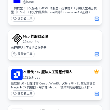
@
base
一個模型上下文協議（MCP）伺服器，提供鏈上工具給大型語言模
型（LLMs），使它們能夠與Base網絡和Coinbase API互動。
開發者工具
Mcp 伺服器公理
@
axiomhq
公理模型上下文协议服务器
開發者工具
21世代.dev 魔法人工智慧代理人
@
21st-dev
這就像 v0，但在你的 Cursor/WindSurf/Cline 中。21 世紀的開發
Magic MCP 伺服器，用於像 Magic 一樣與你的前端進行工作。
開發者工具