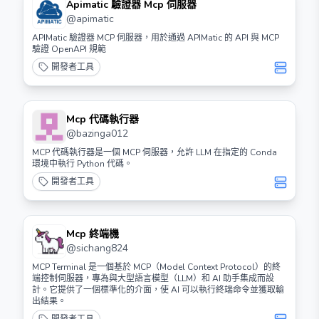
Apimatic 驗證器 Mcp 伺服器
@
apimatic
APIMatic 驗證器 MCP 伺服器，用於通過 APIMatic 的 API 與 MCP
驗證 OpenAPI 規範
開發者工具
Mcp 代碼執行器
@
bazinga012
MCP 代碼執行器是一個 MCP 伺服器，允許 LLM 在指定的 Conda
環境中執行 Python 代碼。
開發者工具
Mcp 終端機
@
sichang824
MCP Terminal 是一個基於 MCP（Model Context Protocol）的終
端控制伺服器，專為與大型語言模型（LLM）和 AI 助手集成而設
計。它提供了一個標準化的介面，使 AI 可以執行終端命令並獲取輸
出結果。