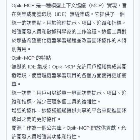
Opik-MCP 是一種模型上下文協議（MCP）實現，旨
在與集成開發環境（IDE）無縫集成。它提供了一個
統一的訪問點，用於管理提示、項目、追蹤和指標，
增強開發人員和數據科學家的工作流程。這個工具對
於那些希望簡化機器學習過程並改善團隊協作的人特
別有用。
Opik-MCP 的特點
無縫的 IDE 集成：Opik-MCP 允許用戶輕鬆集成其開
發環境，使管理機器學習項目的各個方面變得更加簡
單。
統一訪問：用戶可以從單一界面訪問提示、項目、追
蹤和指標，減少管理多個工具的複雜性。
增強的協作：該協議通過提供共享的平台來促進團隊
成員之間的更好協作。
開源：作為一個公共庫，Opik-MCP 開放供貢獻，允
許開發人員增強其功能和特性。