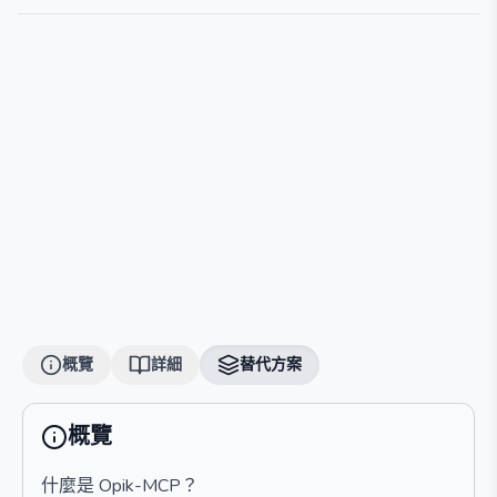
概覽
詳細
替代方案
概覽
什麼是 Opik-MCP？