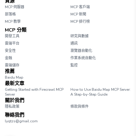
資源
MCP 伺服器
MCP 客戶端
部落格
MCP 新聞
MCP 教學
MCP 排行榜
MCP 分類
開發工具
研究與數據
雲端平台
通訊
安全性
瀏覽器自動化
金融
作業系統自動化
雲端儲存
監控
推薦
Baidu Map
最新文章
Getting Started with Firecrawl MCP
How to Use Baidu Map MCP Server:
Server
A Step-by-Step Guide
關於我們
隱私政策
條款與條件
聯絡我們
lyqtzs@gmail.com