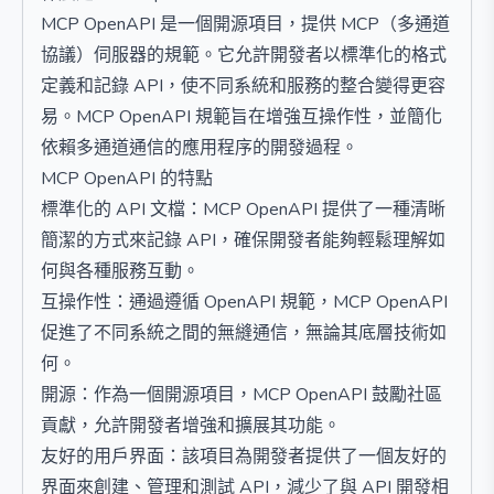
MCP OpenAPI 是一個開源項目，提供 MCP（多通道
協議）伺服器的規範。它允許開發者以標準化的格式
定義和記錄 API，使不同系統和服務的整合變得更容
易。MCP OpenAPI 規範旨在增強互操作性，並簡化
依賴多通道通信的應用程序的開發過程。
MCP OpenAPI 的特點
標準化的 API 文檔：MCP OpenAPI 提供了一種清晰
簡潔的方式來記錄 API，確保開發者能夠輕鬆理解如
何與各種服務互動。
互操作性：通過遵循 OpenAPI 規範，MCP OpenAPI
促進了不同系統之間的無縫通信，無論其底層技術如
何。
開源：作為一個開源項目，MCP OpenAPI 鼓勵社區
貢獻，允許開發者增強和擴展其功能。
友好的用戶界面：該項目為開發者提供了一個友好的
界面來創建、管理和測試 API，減少了與 API 開發相