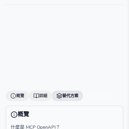
概覽
詳細
替代方案
概覽
什麼是 MCP OpenAPI？