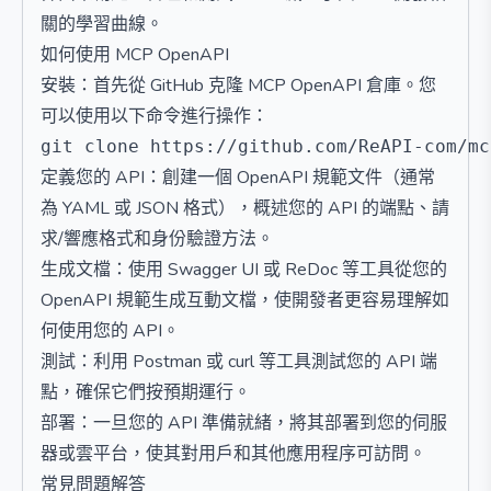
關的學習曲線。
如何使用 MCP OpenAPI
安裝：首先從 GitHub 克隆 MCP OpenAPI 倉庫。您
可以使用以下命令進行操作：
定義您的 API：創建一個 OpenAPI 規範文件（通常
為 YAML 或 JSON 格式），概述您的 API 的端點、請
求/響應格式和身份驗證方法。
生成文檔：使用 Swagger UI 或 ReDoc 等工具從您的
OpenAPI 規範生成互動文檔，使開發者更容易理解如
何使用您的 API。
測試：利用 Postman 或 curl 等工具測試您的 API 端
點，確保它們按預期運行。
部署：一旦您的 API 準備就緒，將其部署到您的伺服
器或雲平台，使其對用戶和其他應用程序可訪問。
常見問題解答