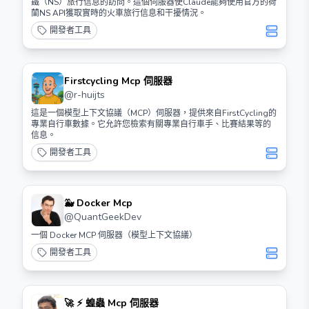
鐵（NS）旅行信息的訪問。這個伺服器使Claude能夠使用官方的荷
蘭NS API獲取實時的火車旅行信息和干擾情況。
開發者工具
Firstcycling Mcp 伺服器
@
r-huijts
這是一個模型上下文協議（MCP）伺服器，提供來自FirstCycling的
專業自行車數據。它允許您檢索有關專業自行車手、比賽結果等的
信息。
開發者工具
🐳 Docker Mcp
@
QuantGeekDev
一個 Docker MCP 伺服器（模型上下文協議）
開發者工具
🚀 ⚡️ 蝗蟲 Mcp 伺服器