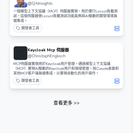
@
QAInsights
一個模型上下文協議（MCP）伺服器實現，用於運行Locust負載測
試。這個伺服器使Locust負載測試功能能夠與AI驅動的開發環境無
縫集成。
開發者工具
Keycloak Mcp 伺服器
@
ChristophEnglisch
MCP伺服器實現用於Keycloak用戶管理。通過模型上下文協議
（MCP）實現AI驅動的Keycloak用戶和領域管理。與Claude桌面和
其他MCP客戶端無縫集成，以實現自動化的用戶操作。
開發者工具
查看更多
>>