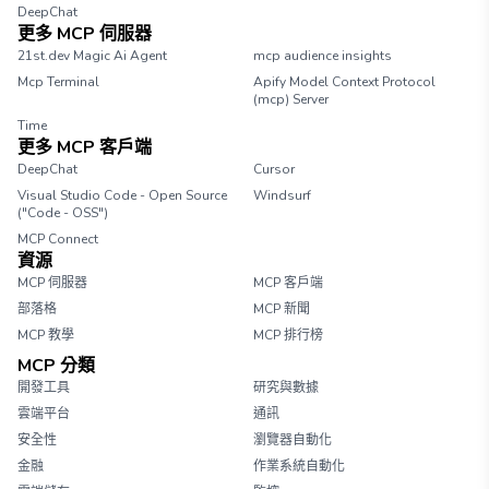
DeepChat
更多 MCP 伺服器
21st.dev Magic Ai Agent
mcp audience insights
Mcp Terminal
Apify Model Context Protocol
(mcp) Server
Time
更多 MCP 客戶端
DeepChat
Cursor
Visual Studio Code - Open Source
Windsurf
("Code - OSS")
MCP Connect
資源
MCP 伺服器
MCP 客戶端
部落格
MCP 新聞
MCP 教學
MCP 排行榜
MCP 分類
開發工具
研究與數據
雲端平台
通訊
安全性
瀏覽器自動化
金融
作業系統自動化