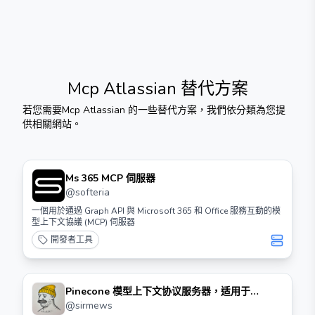
Mcp Atlassian
替代方案
若您需要
Mcp Atlassian
的一些替代方案，我們依分類為您提
供相關網站。
Ms 365 MCP 伺服器
@
softeria
一個用於通過 Graph API 與 Microsoft 365 和 Office 服務互動的模
型上下文協議 (MCP) 伺服器
開發者工具
Pinecone 模型上下文协议服务器，适用于
Claude 桌面版。
@
sirmews