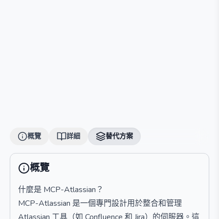
概覽
詳細
替代方案
概覽
什麼是 MCP-Atlassian？
MCP-Atlassian 是一個專門設計用於整合和管理
Atlassian 工具（如 Confluence 和 Jira）的伺服器。這