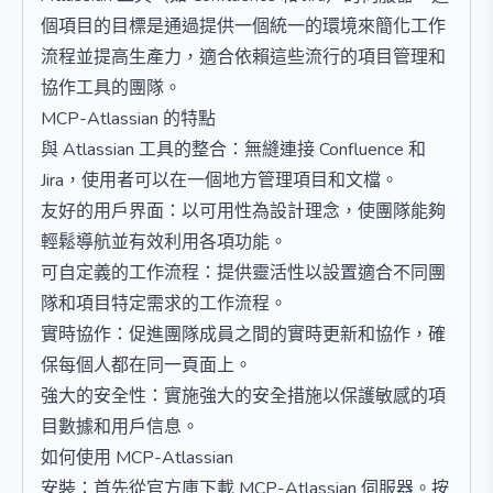
個項目的目標是通過提供一個統一的環境來簡化工作
流程並提高生產力，適合依賴這些流行的項目管理和
協作工具的團隊。
MCP-Atlassian 的特點
與 Atlassian 工具的整合：無縫連接 Confluence 和
Jira，使用者可以在一個地方管理項目和文檔。
友好的用戶界面：以可用性為設計理念，使團隊能夠
輕鬆導航並有效利用各項功能。
可自定義的工作流程：提供靈活性以設置適合不同團
隊和項目特定需求的工作流程。
實時協作：促進團隊成員之間的實時更新和協作，確
保每個人都在同一頁面上。
強大的安全性：實施強大的安全措施以保護敏感的項
目數據和用戶信息。
如何使用 MCP-Atlassian
安裝：首先從官方庫下載 MCP-Atlassian 伺服器。按