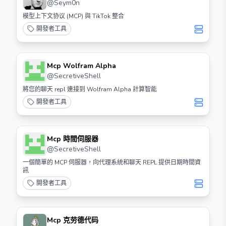
Src="https://cdn.worldvectorlogo.com/logos/tiktok
@
Seym0n
Icon 2.svg" Height="32"> Tiktok Mcp
模型上下文协议 (MCP) 與 TikTok 整合
開發者工具
Mcp Wolfram Alpha
@
SecretiveShell
將您的聊天 repl 連接到 Wolfram Alpha 計算智能
開發者工具
Mcp 時間伺服器
@
SecretiveShell
一個簡單的 MCP 伺服器，向代理系統和聊天 REPL 提供日期時間資
訊
開發者工具
Mcp 克劳德代码