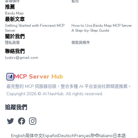
雲端儲存
監控
推薦
Baidu Map
最新文章
Getting Started with Firecrawl MCP
How to Use Baidu Map MCP Server:
Server
A Step-by-Step Guide
關於我們
隱私政策
條款與條件
聯絡我們
lyqtzs@gmail.com
MCP Server Hub
最完整的 MCP 伺服器目錄，整合多種 AI 平台並由社群精選推薦。
Copyright
2026
© AI NavHub. All rights reserved.
追蹤我們
English
简体中文
Español
Deutsch
Français
हिन्दी
Italiano
日本語