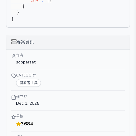
"env"
:
{
}
}
}
}
專案資訊
作者
sooperset
CATEGORY
開發者工具
建立於
Dec 1, 2025
星標
3684