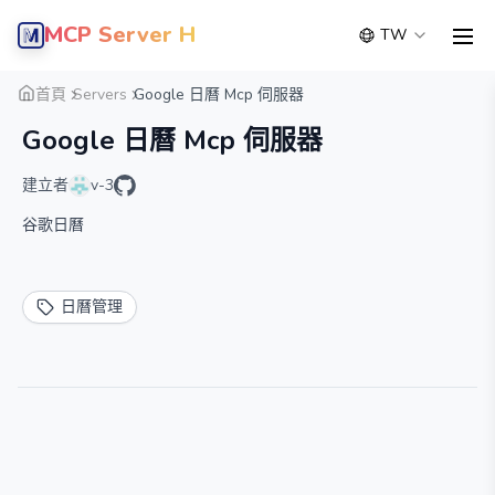
MCP Server Hub
TW
men
概覽
詳細
替代方案
首頁
Servers
Google 日曆 Mcp 伺服器
Google 日曆 Mcp 伺服器
建立者
v-3
谷歌日曆
日曆管理