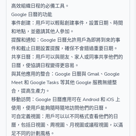
高效組織日程的必備工具。
Google 日曆的功能
事件創建：用戶可以輕鬆創建事件，設置日期、時間
和地點，並邀請其他人參加。
提醒和通知：Google 日曆允許用戶為即將到來的事
件和截止日期設置提醒，確保不會錯過重要日期。
共享日曆：用戶可以與朋友、家人或同事共享他們的
日曆，使協調日程變得更容易。
與其他應用的整合：Google 日曆與 Gmail、Google
Meet 和 Google Tasks 等其他 Google 服務無縫整
合，提高生產力。
移動訪問：Google 日曆應用可在 Android 和 iOS 上
使用，使用戶能夠隨時隨地訪問他們的日曆。
可自定義視圖：用戶可以以不同格式查看他們的日
曆，包括日視圖、周視圖、月視圖或議程視圖，以滿
足不同的計劃風格。