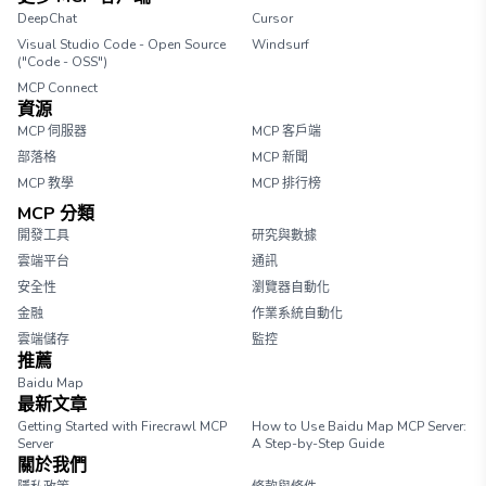
DeepChat
Cursor
Visual Studio Code - Open Source
Windsurf
("Code - OSS")
MCP Connect
資源
MCP 伺服器
MCP 客戶端
部落格
MCP 新聞
MCP 教學
MCP 排行榜
MCP 分類
開發工具
研究與數據
雲端平台
通訊
安全性
瀏覽器自動化
金融
作業系統自動化
雲端儲存
監控
推薦
Baidu Map
最新文章
Getting Started with Firecrawl MCP
How to Use Baidu Map MCP Server:
Server
A Step-by-Step Guide
關於我們