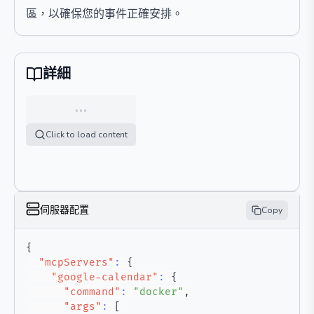
區，以確保您的事件正確安排。
詳細
…
Click to load content
伺服器配置
Copy
{
"mcpServers"
:
{
"google-calendar"
:
{
"command"
:
"docker"
,
"args"
:
[