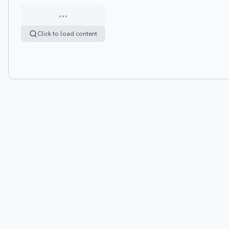
…
Click to load content