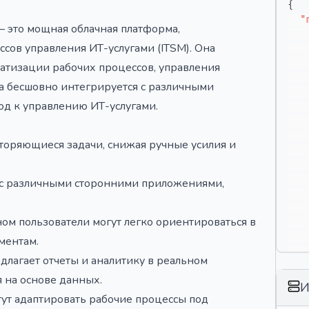
{
"
— это мощная облачная платформа,
сов управления ИТ-услугами (ITSM). Она
атизации рабочих процессов, управления
а бесшовно интегрируется с различными
од к управлению ИТ-услугами.
торяющиеся задачи, снижая ручные усилия и
с различными сторонними приложениями,
м пользователи могут легко ориентироваться в
ментам.
длагает отчеты и аналитику в реальном
}
 на основе данных.
}
И
ут адаптировать рабочие процессы под