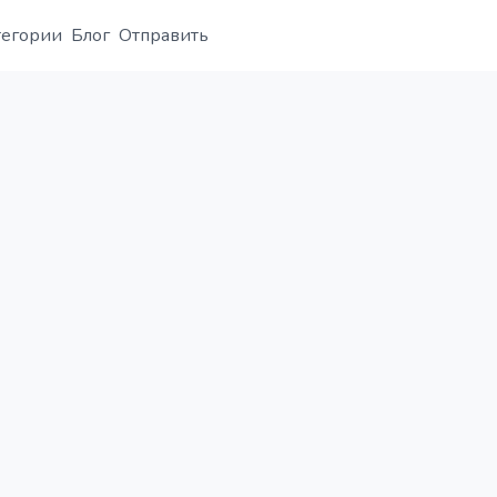
тегории
Блог
Отправить
Обзор
Деталь
Альтернатива