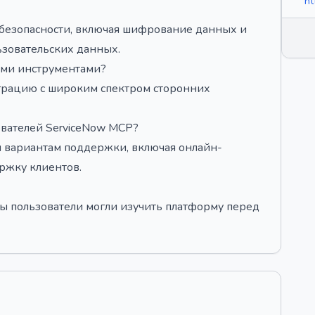
ht
 безопасности, включая шифрование данных и
ьзовательских данных.
гими инструментами?
грацию с широким спектром сторонних
ователей ServiceNow MCP?
ым вариантам поддержки, включая онлайн-
ржку клиентов.
бы пользователи могли изучить платформу перед