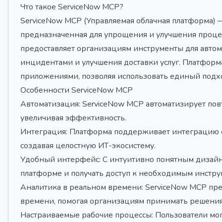
Что такое ServiceNow MCP?
ServiceNow MCP (Управляемая облачная платформа) 
предназначенная для упрощения и улучшения процес
предоставляет организациям инструменты для автом
инцидентами и улучшения доставки услуг. Платформ
приложениями, позволяя использовать единый подх
Особенности ServiceNow MCP
Автоматизация: ServiceNow MCP автоматизирует пов
увеличивая эффективность.
Интеграция: Платформа поддерживает интеграцию 
создавая целостную ИТ-экосистему.
Удобный интерфейс: С интуитивно понятным дизайно
платформе и получать доступ к необходимым инстру
Аналитика в реальном времени: ServiceNow MCP пре
времени, помогая организациям принимать решения
Настраиваемые рабочие процессы: Пользователи мог