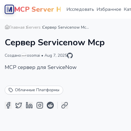
MCP Server Hub
Исследовать
Избранное
Ка
Главная
Servers
Сервер Servicenow Mc...
Сервер Servicenow Mcp
Создано
osomai
•
Aug 7, 2025
MCP сервер для ServiceNow
Облачные Платформы