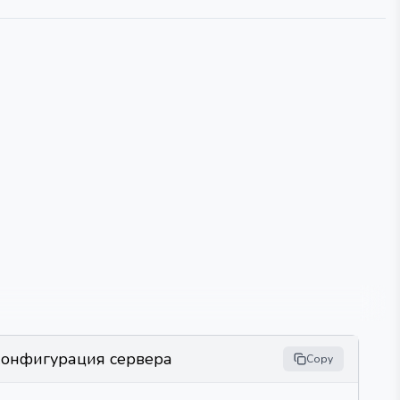
онфигурация сервера
Copy