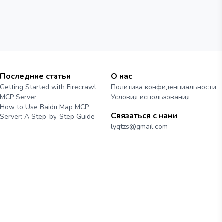
Последние статьи
О нас
Getting Started with Firecrawl
Политика конфиденциальности
MCP Server
Условия использования
How to Use Baidu Map MCP
Связаться с нами
Server: A Step-by-Step Guide
lyqtzs@gmail.com