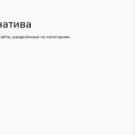
натива
айты, разделённые по категориям.