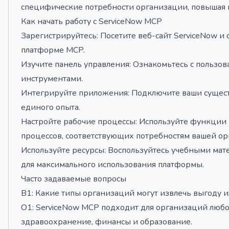
специфические потребности организации, повышая г
Как начать работу с ServiceNow MCP
Зарегистрируйтесь: Посетите веб-сайт ServiceNow и 
платформе MCP.
Изучите панель управления: Ознакомьтесь с пользо
инструментами.
Интегрируйте приложения: Подключите ваши сущес
единого опыта.
Настройте рабочие процессы: Используйте функции
процессов, соответствующих потребностям вашей ор
Используйте ресурсы: Воспользуйтесь учебными ма
для максимального использования платформы.
Часто задаваемые вопросы
В1: Какие типы организаций могут извлечь выгоду 
О1: ServiceNow MCP подходит для организаций любог
здравоохранение, финансы и образование.