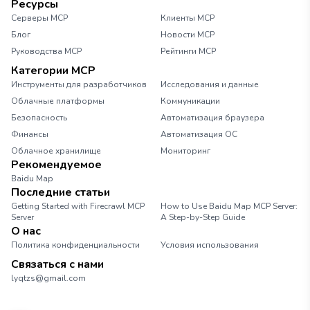
Ресурсы
Серверы MCP
Клиенты MCP
Блог
Новости MCP
Руководства MCP
Рейтинги MCP
Категории MCP
Инструменты для разработчиков
Исследования и данные
Облачные платформы
Коммуникации
Безопасность
Автоматизация браузера
Финансы
Автоматизация ОС
Облачное хранилище
Мониторинг
Рекомендуемое
Baidu Map
Последние статьи
Getting Started with Firecrawl MCP
How to Use Baidu Map MCP Server:
Server
A Step-by-Step Guide
О нас
Политика конфиденциальности
Условия использования
Связаться с нами
lyqtzs@gmail.com