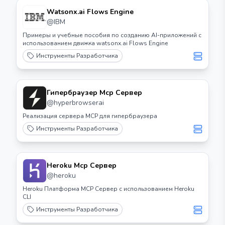
Watsonx.ai Flows Engine
@
IBM
Примеры и учебные пособия по созданию AI-приложений с
использованием движка watsonx.ai Flows Engine
Инструменты Разработчика
Гипербраузер Mcp Сервер
@
hyperbrowserai
Реализация сервера MCP для гипербраузера
Инструменты Разработчика
Heroku Mcp Сервер
@
heroku
Heroku Платформа MCP Сервер с использованием Heroku
CLI
Инструменты Разработчика