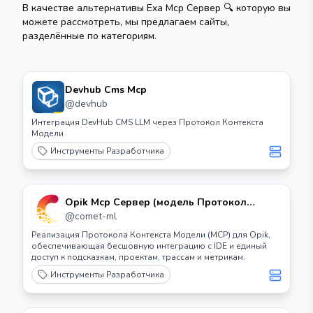
В качестве альтернативы
Exa Mcp Сервер 🔍
которую вы
можете рассмотреть, мы предлагаем сайты,
разделённые по категориям.
Devhub Cms Mcp
@
devhub
Интеграция DevHub CMS LLM через Протокол Контекста
Модели
Инструменты Разработчика
Opik Mcp Сервер (модель Протокол
Контекста)
@
comet-ml
Реализация Протокола Контекста Модели (MCP) для Opik,
обеспечивающая бесшовную интеграцию с IDE и единый
доступ к подсказкам, проектам, трассам и метрикам.
Инструменты Разработчика