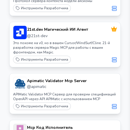
Протокол сервера контекста модели аксиомы
Инструменты Разработчика
21st.dev Магический ИИ Агент
@
21st-dev
Это похоже на v0, но в вашем Cursor/WindSurf/Cline. 21-й
разработка сервера Magic MCP для работы с вашим
фронтендом, как Magic.
Инструменты Разработчика
Apimatic Validator Mcp Server
@
apimatic
APIMatic Validator MCP Сервер для проверки спецификаций
OpenAPI через API APIMatic с использованием MCP
Инструменты Разработчика
Mcp Код Исполнитель