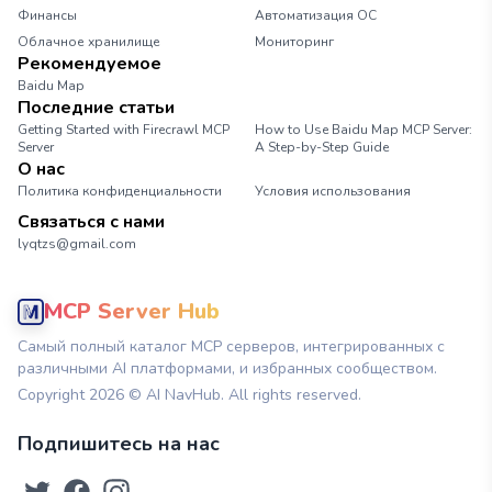
Финансы
Автоматизация ОС
Облачное хранилище
Мониторинг
Рекомендуемое
Baidu Map
Последние статьи
Getting Started with Firecrawl MCP
How to Use Baidu Map MCP Server:
Server
A Step-by-Step Guide
О нас
Политика конфиденциальности
Условия использования
Связаться с нами
lyqtzs@gmail.com
MCP Server Hub
Самый полный каталог MCP серверов, интегрированных с
различными AI платформами, и избранных сообществом.
Copyright
2026
© AI NavHub. All rights reserved.
Подпишитесь на нас