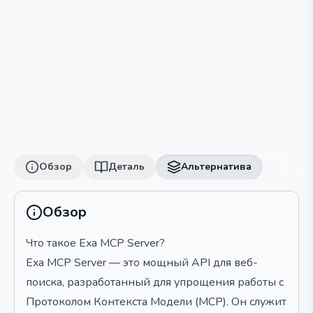
Обзор
Деталь
Альтернатива
Обзор
Что такое Exa MCP Server?
Exa MCP Server — это мощный API для веб-
поиска, разработанный для упрощения работы с
Протоколом Контекста Модели (MCP). Он служит