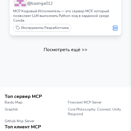
@
bazinga012
MCP Кодовый Исполнитель — это сервер MCP, который
позволяет LLM выполнять Python-код в заданной среде
Conda.
Инструменты Разработчика
Посмотреть ещё
>>
Топ сервер MCP
Baidu Map
Firecrawl MCP Server
Graphiti
Core Philosophy: Connect, Unify,
Respond
Github Mcp Server
Топ клиент MCP