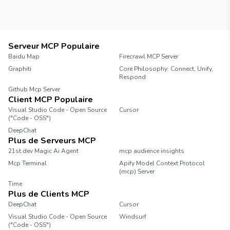
Serveur MCP Populaire
Baidu Map
Firecrawl MCP Server
Graphiti
Core Philosophy: Connect, Unify,
Respond
Github Mcp Server
Client MCP Populaire
Visual Studio Code - Open Source
Cursor
("Code - OSS")
DeepChat
Plus de Serveurs MCP
21st.dev Magic Ai Agent
mcp audience insights
Mcp Terminal
Apify Model Context Protocol
(mcp) Server
Time
Plus de Clients MCP
DeepChat
Cursor
Visual Studio Code - Open Source
Windsurf
("Code - OSS")