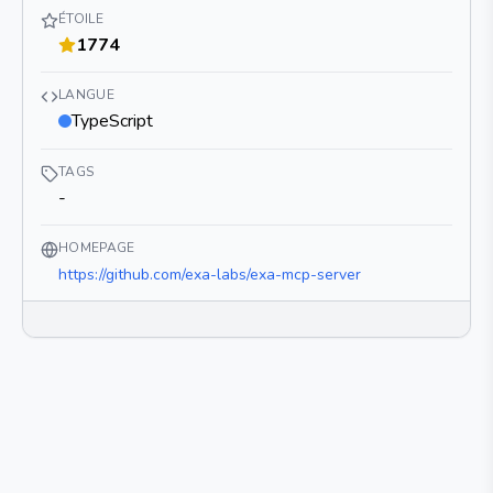
ÉTOILE
1774
LANGUE
TypeScript
TAGS
-
HOMEPAGE
https://github.com/exa-labs/exa-mcp-server