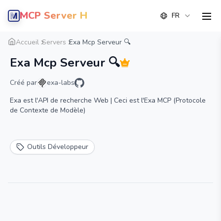
MCP Server Hub
FR
men
Aperçu
Détail
Alternative
Accueil
Servers
Exa Mcp Serveur 🔍
Exa Mcp Serveur 🔍
Créé par
exa-labs
Exa est l'API de recherche Web | Ceci est l'Exa MCP (Protocole
de Contexte de Modèle)
Outils Développeur