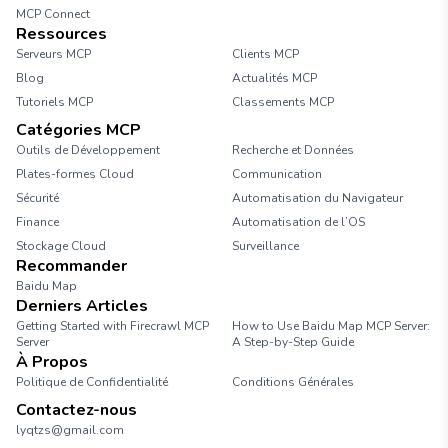
MCP Connect
Ressources
Serveurs MCP
Clients MCP
Blog
Actualités MCP
Tutoriels MCP
Classements MCP
Catégories MCP
Outils de Développement
Recherche et Données
Plates-formes Cloud
Communication
Sécurité
Automatisation du Navigateur
Finance
Automatisation de l’OS
Stockage Cloud
Surveillance
Recommander
Baidu Map
Derniers Articles
Getting Started with Firecrawl MCP
How to Use Baidu Map MCP Server:
Server
A Step-by-Step Guide
À Propos
Politique de Confidentialité
Conditions Générales
Contactez-nous
lyqtzs@gmail.com