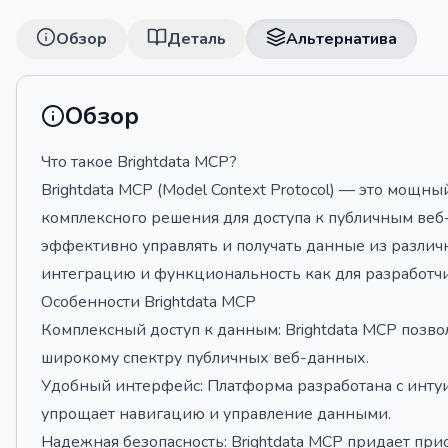
Обзор
Деталь
Альтернатива
Обзор
Что такое Brightdata MCP?
Brightdata MCP (Model Context Protocol) — это мощ
комплексного решения для доступа к публичным веб
эффективно управлять и получать данные из различ
интеграцию и функциональность как для разработчик
Особенности Brightdata MCP
Комплексный доступ к данным: Brightdata MCP позвол
широкому спектру публичных веб-данных.
Удобный интерфейс: Платформа разработана с инту
упрощает навигацию и управление данными.
Надежная безопасность: Brightdata MCP придает при