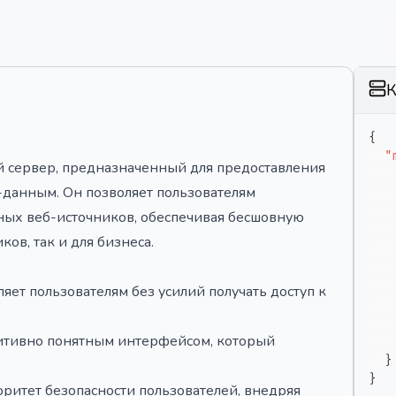
К
{
"
ный сервер, предназначенный для предоставления
-данным. Он позволяет пользователям
ных веб-источников, обеспечивая бесшовную
ов, так и для бизнеса.
яет пользователям без усилий получать доступ к
итивно понятным интерфейсом, который
}
}
оритет безопасности пользователей, внедряя