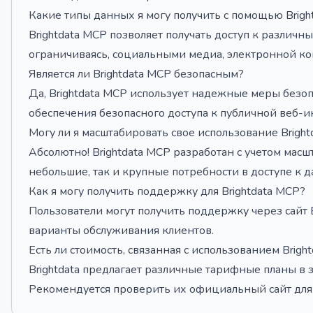
Какие типы данных я могу получить с помощью Brigh
Brightdata MCP позволяет получать доступ к различ
ограничиваясь, социальными медиа, электронной к
Является ли Brightdata MCP безопасным?
Да, Brightdata MCP использует надежные меры безо
обеспечения безопасного доступа к публичной веб-
Могу ли я масштабировать свое использование Brigh
Абсолютно! Brightdata MCP разработан с учетом масш
небольшие, так и крупные потребности в доступе к 
Как я могу получить поддержку для Brightdata MCP?
Пользователи могут получить поддержку через сайт B
варианты обслуживания клиентов.
Есть ли стоимость, связанная с использованием Brigh
Brightdata предлагает различные тарифные планы в 
Рекомендуется проверить их официальный сайт для