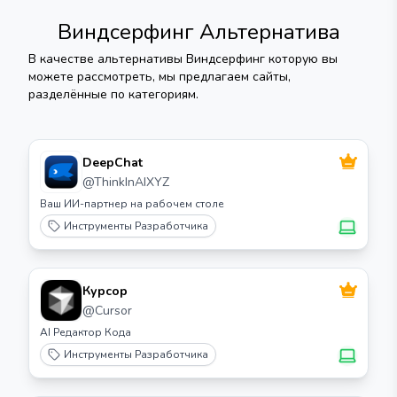
Виндсерфинг
Альтернатива
В качестве альтернативы
Виндсерфинг
которую вы
можете рассмотреть, мы предлагаем сайты,
разделённые по категориям.
DeepChat
@
ThinkInAIXYZ
Ваш ИИ-партнер на рабочем столе
Инструменты Разработчика
Курсор
@
Cursor
AI Редактор Кода
Инструменты Разработчика