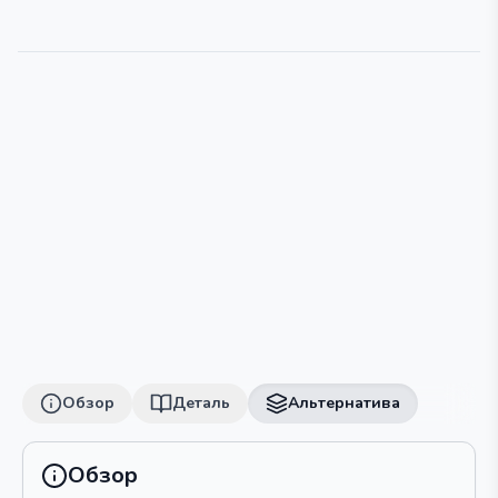
Обзор
Деталь
Альтернатива
Обзор