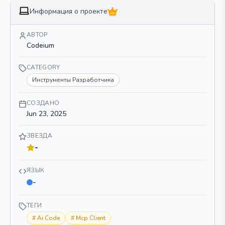
Информация о проекте
АВТОР
Codeium
CATEGORY
Инструменты Разработчика
СОЗДАНО
Jun 23, 2025
ЗВЕЗДА
-
ЯЗЫК
-
ТЕГИ
#
Ai Code
#
Mcp Client