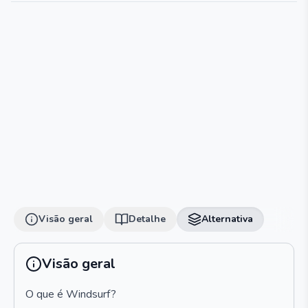
Visão geral
Detalhe
Alternativa
Visão geral
O que é Windsurf?