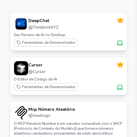
DeepChat
@
ThinkInAIXYZ
Seu Parceiro de IA no Desktop
Ferramentas de Desenvolvedor
Cursor
@
Cursor
O Editor de Código de IA
Ferramentas de Desenvolvedor
Mcp Número Aleatório
@
maxbogo
O MCP Random Number é um servidor compatível com o [MCP
(Protocolo de Contexto do Modelo)] que fornece números
aleatórios verdadeiros provenientes de ruído atmosférico