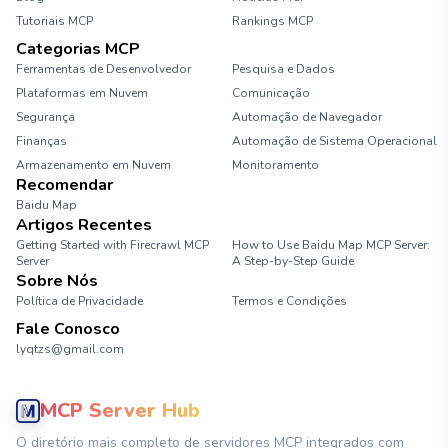
Tutoriais MCP
Rankings MCP
Categorias MCP
Ferramentas de Desenvolvedor
Pesquisa e Dados
Plataformas em Nuvem
Comunicação
Segurança
Automação de Navegador
Finanças
Automação de Sistema Operacional
Armazenamento em Nuvem
Monitoramento
Recomendar
Baidu Map
Artigos Recentes
Getting Started with Firecrawl MCP
How to Use Baidu Map MCP Server:
Server
A Step-by-Step Guide
Sobre Nós
Política de Privacidade
Termos e Condições
Fale Conosco
lyqtzs@gmail.com
MCP Server Hub
O diretório mais completo de servidores MCP integrados com