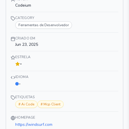
Codeium
CATEGORY
Ferramentas de Desenvolvedor
CRIADO EM
Jun 23, 2025
ESTRELA
-
IDIOMA
-
ETIQUETAS
#
Ai Code
#
Mcp Client
HOMEPAGE
https://windsurf.com