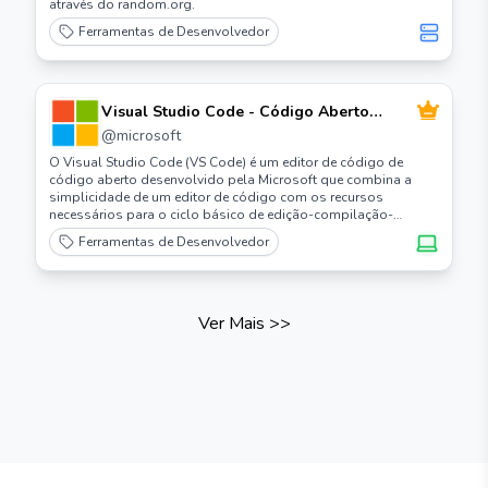
através do random.org.
Ferramentas de Desenvolvedor
Visual Studio Code - Código Aberto
("Code - OSS")
@
microsoft
O Visual Studio Code (VS Code) é um editor de código de
código aberto desenvolvido pela Microsoft que combina a
simplicidade de um editor de código com os recursos
necessários para o ciclo básico de edição-compilação-
debbuging.
Ferramentas de Desenvolvedor
Ver Mais
>>