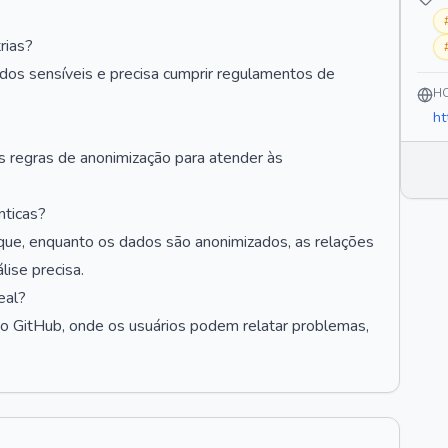
rias?
ados sensíveis e precisa cumprir regulamentos de
H
ht
s regras de anonimização para atender às
ticas?
r que, enquanto os dados são anonimizados, as relações
ise precisa.
eal?
do GitHub, onde os usuários podem relatar problemas,