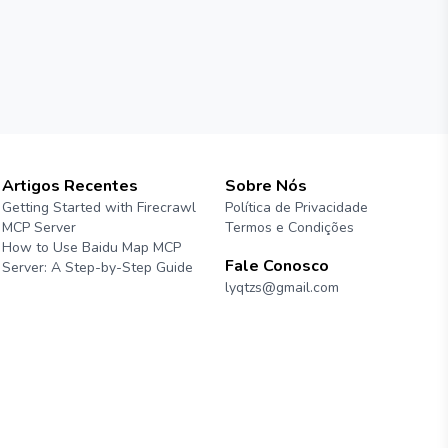
Artigos Recentes
Sobre Nós
Getting Started with Firecrawl
Política de Privacidade
MCP Server
Termos e Condições
How to Use Baidu Map MCP
Fale Conosco
Server: A Step-by-Step Guide
lyqtzs@gmail.com