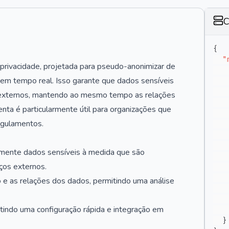
C
{
"
rivacidade, projetada para pseudo-anonimizar de
) em tempo real. Isso garante que dados sensíveis
 externos, mantendo ao mesmo tempo as relações
nta é particularmente útil para organizações que
egulamentos.
amente dados sensíveis à medida que são
iços externos.
e as relações dos dados, permitindo uma análise
itindo uma configuração rápida e integração em
}