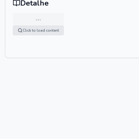
Detalhe
…
Click to load content