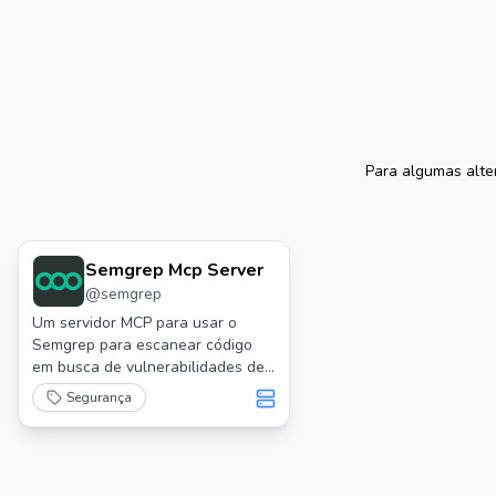
Para algumas alte
Semgrep Mcp Server
@
semgrep
Um servidor MCP para usar o
Semgrep para escanear código
em busca de vulnerabilidades de
segurança.
Segurança