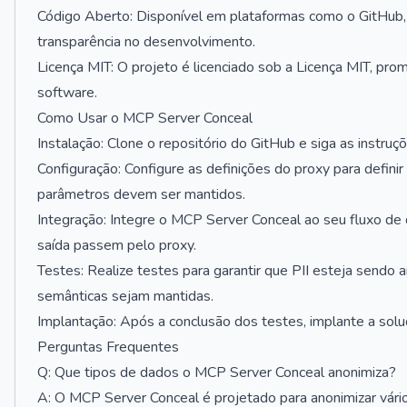
Código Aberto: Disponível em plataformas como o GitHub,
transparência no desenvolvimento.
Licença MIT: O projeto é licenciado sob a Licença MIT, prom
software.
Como Usar o MCP Server Conceal
Instalação: Clone o repositório do GitHub e siga as instr
Configuração: Configure as definições do proxy para defin
parâmetros devem ser mantidos.
Integração: Integre o MCP Server Conceal ao seu fluxo de
saída passem pelo proxy.
Testes: Realize testes para garantir que PII esteja sendo
semânticas sejam mantidas.
Implantação: Após a conclusão dos testes, implante a so
Perguntas Frequentes
Q: Que tipos de dados o MCP Server Conceal anonimiza?
A: O MCP Server Conceal é projetado para anonimizar vário