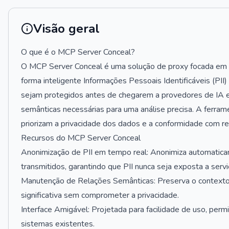
Visão geral
O que é o MCP Server Conceal?
O MCP Server Conceal é uma solução de proxy focada em p
forma inteligente Informações Pessoais Identificáveis (PII
sejam protegidos antes de chegarem a provedores de IA
semânticas necessárias para uma análise precisa. A ferrame
priorizam a privacidade dos dados e a conformidade com r
Recursos do MCP Server Conceal
Anonimização de PII em tempo real: Anonimiza automatic
transmitidos, garantindo que PII nunca seja exposta a serv
Manutenção de Relações Semânticas: Preserva o contexto 
significativa sem comprometer a privacidade.
Interface Amigável: Projetada para facilidade de uso, perm
sistemas existentes.