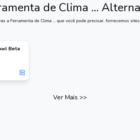
ramenta de Clima ...
Alterna
vas a
Ferramenta de Clima ...
que você pode precisar, fornecemos sites 
rawl Beta
Ver Mais
>>