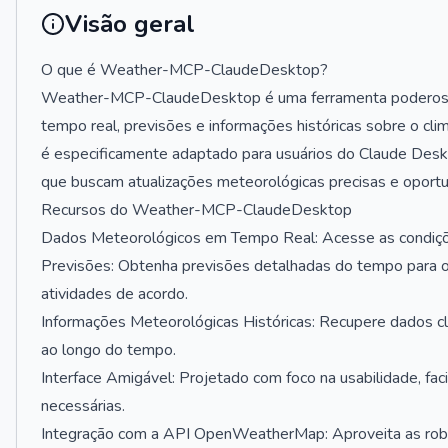
Visão geral
O que é Weather-MCP-ClaudeDesktop?
Weather-MCP-ClaudeDesktop é uma ferramenta poderosa 
tempo real, previsões e informações históricas sobre o cl
é especificamente adaptado para usuários do Claude Deskt
que buscam atualizações meteorológicas precisas e oportu
Recursos do Weather-MCP-ClaudeDesktop
Dados Meteorológicos em Tempo Real: Acesse as condições
Previsões: Obtenha previsões detalhadas do tempo para os
atividades de acordo.
Informações Meteorológicas Históricas: Recupere dados cl
ao longo do tempo.
Interface Amigável: Projetado com foco na usabilidade, fac
necessárias.
Integração com a API OpenWeatherMap: Aproveita as ro