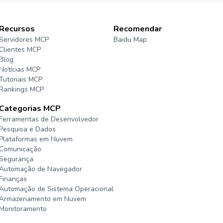
Recursos
Recomendar
Servidores MCP
Baidu Map
Clientes MCP
Blog
Notícias MCP
Tutoriais MCP
Rankings MCP
Categorias MCP
Ferramentas de Desenvolvedor
Pesquisa e Dados
Plataformas em Nuvem
Comunicação
Segurança
Automação de Navegador
Finanças
Automação de Sistema Operacional
Armazenamento em Nuvem
Monitoramento