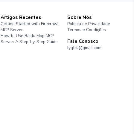
Artigos Recentes
Sobre Nós
Getting Started with Firecrawl
Política de Privacidade
MCP Server
Termos e Condições
How to Use Baidu Map MCP
Fale Conosco
Server: A Step-by-Step Guide
lyqtzs@gmail.com