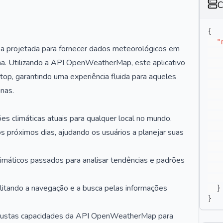
C
{
"
projetada para fornecer dados meteorológicos em
ima. Utilizando a API OpenWeatherMap, este aplicativo
op, garantindo uma experiência fluida para aqueles
nas.
 climáticas atuais para qualquer local no mundo.
 próximos dias, ajudando os usuários a planejar suas
imáticos passados para analisar tendências e padrões
ilitando a navegação e a busca pelas informações
}
}
bustas capacidades da API OpenWeatherMap para