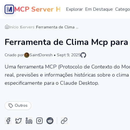
MCP Server Hub
Explorar
Em Destaque
Catego
Início
Servers
Ferramenta de Clima ...
Ferramenta de Clima Mcp para
Criado por
SaintDoresh
•
Sept 9, 2025
Uma ferramenta MCP (Protocolo de Contexto do Mo
real, previsões e informações históricas sobre o cl
especificamente para o Claude Desktop.
Outros