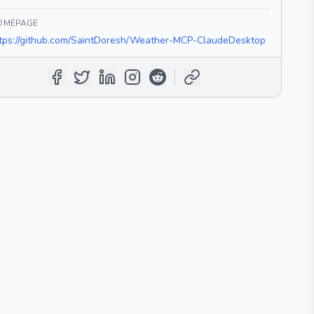
OMEPAGE
tps://github.com/SaintDoresh/Weather-MCP-ClaudeDesktop