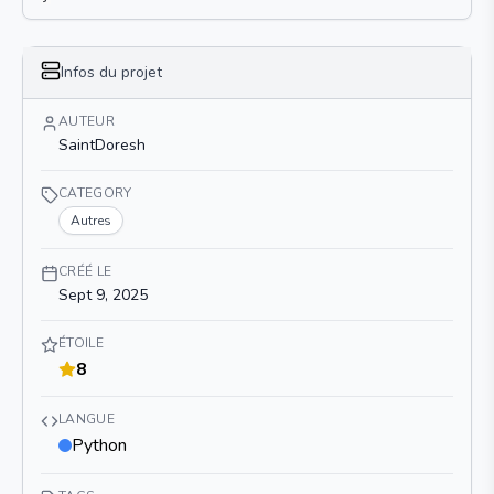
Infos du projet
AUTEUR
SaintDoresh
CATEGORY
Autres
CRÉÉ LE
Sept 9, 2025
ÉTOILE
8
LANGUE
Python