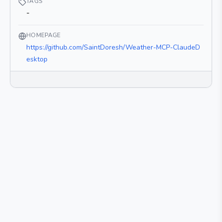
TAGS
-
HOMEPAGE
https://github.com/SaintDoresh/Weather-MCP-ClaudeD
esktop