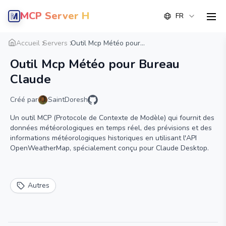
MCP Server Hub
FR
men
Aperçu
Détail
Alternative
Accueil
Servers
Outil Mcp Météo pour...
Outil Mcp Météo pour Bureau
Claude
Créé par
SaintDoresh
Un outil MCP (Protocole de Contexte de Modèle) qui fournit des
données météorologiques en temps réel, des prévisions et des
informations météorologiques historiques en utilisant l'API
OpenWeatherMap, spécialement conçu pour Claude Desktop.
Autres