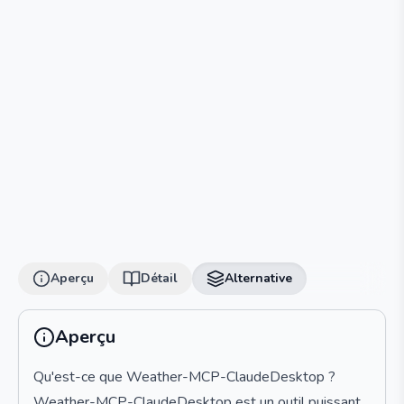
Aperçu
Détail
Alternative
Aperçu
Qu'est-ce que Weather-MCP-ClaudeDesktop ?
Weather-MCP-ClaudeDesktop est un outil puissant