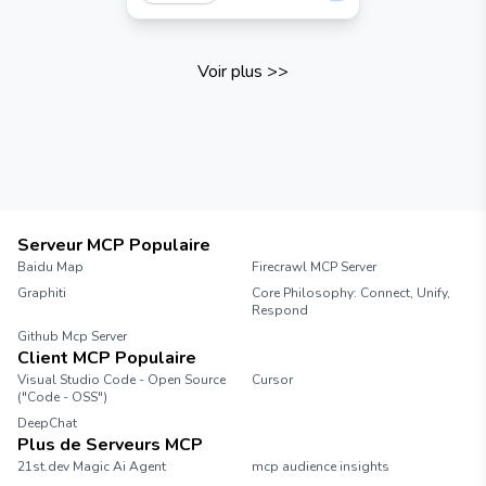
Voir plus
>>
Serveur MCP Populaire
Baidu Map
Firecrawl MCP Server
Graphiti
Core Philosophy: Connect, Unify,
Respond
Github Mcp Server
Client MCP Populaire
Visual Studio Code - Open Source
Cursor
("Code - OSS")
DeepChat
Plus de Serveurs MCP
21st.dev Magic Ai Agent
mcp audience insights