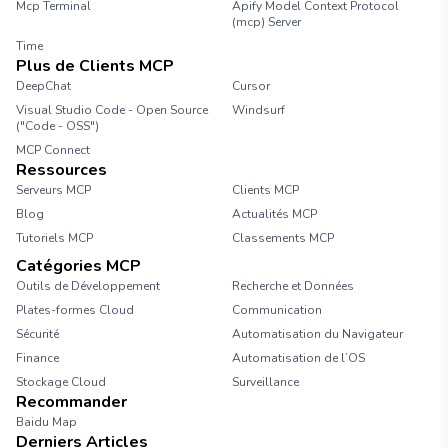
Mcp Terminal
Apify Model Context Protocol
(mcp) Server
Time
Plus de Clients MCP
DeepChat
Cursor
Visual Studio Code - Open Source
Windsurf
("Code - OSS")
MCP Connect
Ressources
Serveurs MCP
Clients MCP
Blog
Actualités MCP
Tutoriels MCP
Classements MCP
Catégories MCP
Outils de Développement
Recherche et Données
Plates-formes Cloud
Communication
Sécurité
Automatisation du Navigateur
Finance
Automatisation de l’OS
Stockage Cloud
Surveillance
Recommander
Baidu Map
Derniers Articles