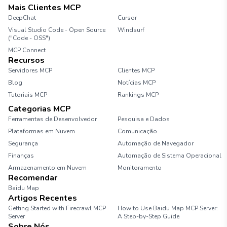
Mais Clientes MCP
DeepChat
Cursor
Visual Studio Code - Open Source
Windsurf
("Code - OSS")
MCP Connect
Recursos
Servidores MCP
Clientes MCP
Blog
Notícias MCP
Tutoriais MCP
Rankings MCP
Categorias MCP
Ferramentas de Desenvolvedor
Pesquisa e Dados
Plataformas em Nuvem
Comunicação
Segurança
Automação de Navegador
Finanças
Automação de Sistema Operacional
Armazenamento em Nuvem
Monitoramento
Recomendar
Baidu Map
Artigos Recentes
Getting Started with Firecrawl MCP
How to Use Baidu Map MCP Server:
Server
A Step-by-Step Guide
Sobre Nós