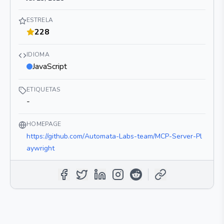
ESTRELA
228
IDIOMA
JavaScript
ETIQUETAS
-
HOMEPAGE
https://github.com/Automata-Labs-team/MCP-Server-Pl
aywright