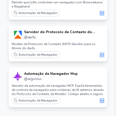
Permitir que LLMs controlem um navegador com Browserbase
e Stagehand
Automação de Navegador
Servidor do Protocolo de Contexto do
Modelo Apify (mcp)
@
apify
Modelo de Protocolo de Contexto (MCP) Servidor para os
Atores do Apify
Automação de Navegador
Automação de Navegador Mcp
@
algonius
Servidor de automação de navegador MCP. Expõe ferramentas
de controle de navegador para sistemas de IA externos através
do Protocolo de Contexto de Modelo. Código aberto e seguro.
Automação de Navegador