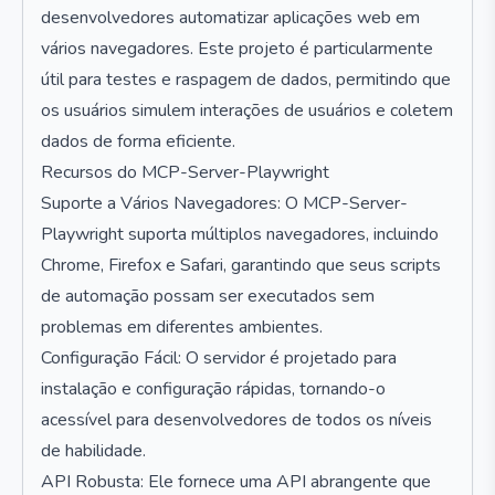
desenvolvedores automatizar aplicações web em
vários navegadores. Este projeto é particularmente
útil para testes e raspagem de dados, permitindo que
os usuários simulem interações de usuários e coletem
dados de forma eficiente.
Recursos do MCP-Server-Playwright
Suporte a Vários Navegadores: O MCP-Server-
Playwright suporta múltiplos navegadores, incluindo
Chrome, Firefox e Safari, garantindo que seus scripts
de automação possam ser executados sem
problemas em diferentes ambientes.
Configuração Fácil: O servidor é projetado para
instalação e configuração rápidas, tornando-o
acessível para desenvolvedores de todos os níveis
de habilidade.
API Robusta: Ele fornece uma API abrangente que