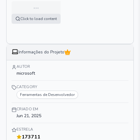
…
Click to load content
Informações do Projeto
AUTOR
microsoft
CATEGORY
Ferramentas de Desenvolvedor
CRIADO EM
Jun 21, 2025
ESTRELA
173711