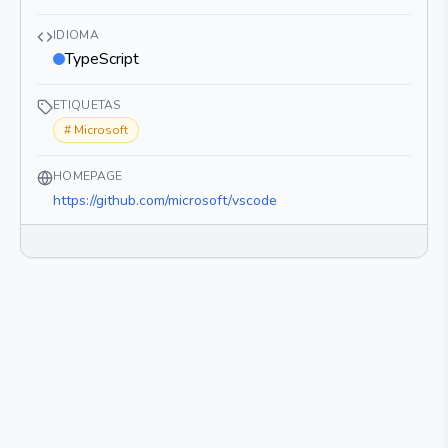
IDIOMA
TypeScript
ETIQUETAS
#
Microsoft
HOMEPAGE
https://github.com/microsoft/vscode