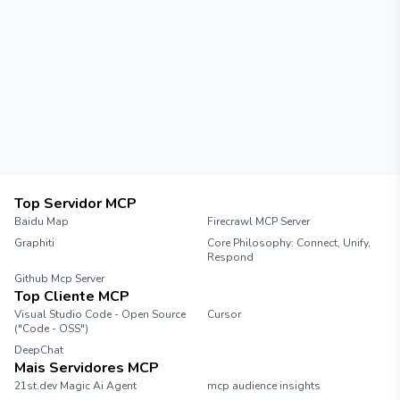
Top Servidor MCP
Baidu Map
Firecrawl MCP Server
Graphiti
Core Philosophy: Connect, Unify,
Respond
Github Mcp Server
Top Cliente MCP
Visual Studio Code - Open Source
Cursor
("Code - OSS")
DeepChat
Mais Servidores MCP
21st.dev Magic Ai Agent
mcp audience insights