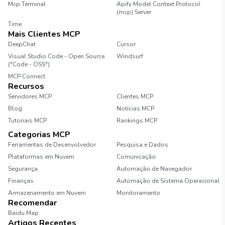
Mcp Terminal
Apify Model Context Protocol
(mcp) Server
Time
Mais Clientes MCP
DeepChat
Cursor
Visual Studio Code - Open Source
Windsurf
("Code - OSS")
MCP Connect
Recursos
Servidores MCP
Clientes MCP
Blog
Notícias MCP
Tutoriais MCP
Rankings MCP
Categorias MCP
Ferramentas de Desenvolvedor
Pesquisa e Dados
Plataformas em Nuvem
Comunicação
Segurança
Automação de Navegador
Finanças
Automação de Sistema Operacional
Armazenamento em Nuvem
Monitoramento
Recomendar
Baidu Map
Artigos Recentes