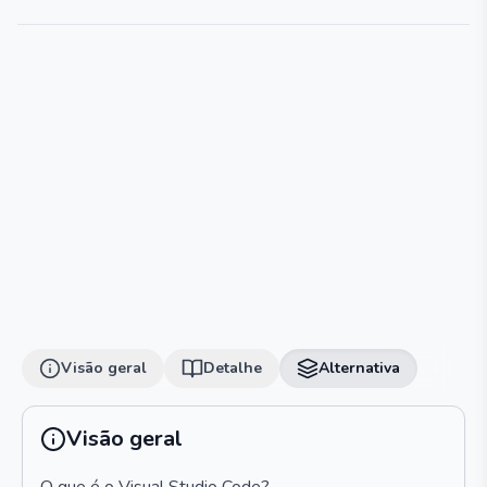
Visão geral
Detalhe
Alternativa
Visão geral