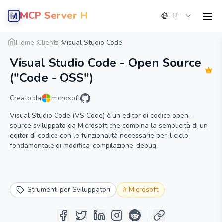
MCP Server Hub
IT
men
Panoramica
Dettaglio
Alternative
Home
Clients
Visual Studio Code
Visual Studio Code - Open Source
("Code - OSS")
Creato da
microsoft
Visual Studio Code (VS Code) è un editor di codice open-
source sviluppato da Microsoft che combina la semplicità di un
editor di codice con le funzionalità necessarie per il ciclo
fondamentale di modifica-compilazione-debug.
Strumenti per Sviluppatori
#
Microsoft