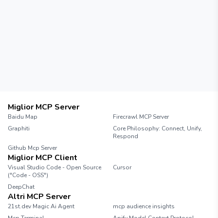
Miglior MCP Server
Baidu Map
Firecrawl MCP Server
Graphiti
Core Philosophy: Connect, Unify,
Respond
Github Mcp Server
Miglior MCP Client
Visual Studio Code - Open Source
Cursor
("Code - OSS")
DeepChat
Altri MCP Server
21st.dev Magic Ai Agent
mcp audience insights