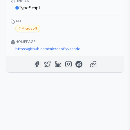
LINGUA
TypeScript
TAG
#
Microsoft
HOMEPAGE
https://github.com/microsoft/vscode