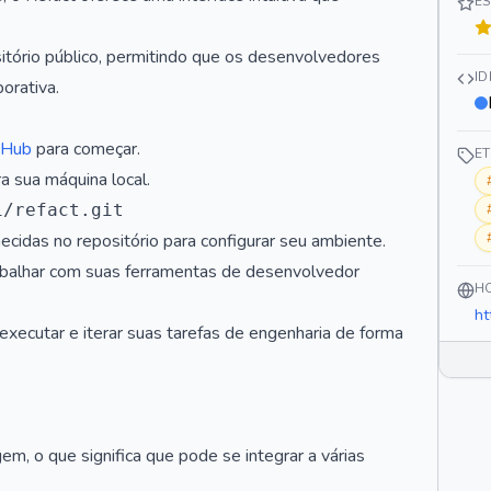
E
itório público, permitindo que os desenvolvedores
I
orativa.
itHub
para começar.
E
ra sua máquina local.
necidas no repositório para configurar seu ambiente.
rabalhar com suas ferramentas de desenvolvedor
H
ht
 executar e iterar suas tarefas de engenharia de forma
em, o que significa que pode se integrar a várias