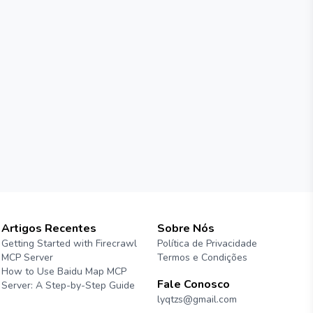
Artigos Recentes
Sobre Nós
Getting Started with Firecrawl
Política de Privacidade
MCP Server
Termos e Condições
How to Use Baidu Map MCP
Fale Conosco
Server: A Step-by-Step Guide
lyqtzs@gmail.com