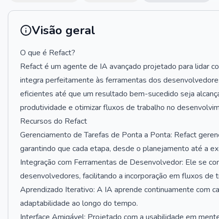
Visão geral
O que é Refact?
Refact é um agente de IA avançado projetado para lidar com
integra perfeitamente às ferramentas dos desenvolvedores
eficientes até que um resultado bem-sucedido seja alcança
produtividade e otimizar fluxos de trabalho no desenvolvi
Recursos do Refact
Gerenciamento de Tarefas de Ponta a Ponta: Refact gerenc
garantindo que cada etapa, desde o planejamento até a ex
Integração com Ferramentas de Desenvolvedor: Ele se con
desenvolvedores, facilitando a incorporação em fluxos de t
Aprendizado Iterativo: A IA aprende continuamente com 
adaptabilidade ao longo do tempo.
Interface Amigável: Projetado com a usabilidade em mente,