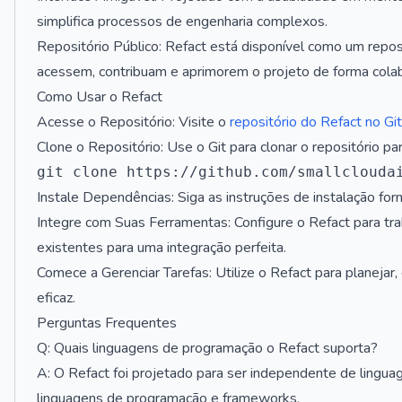
simplifica processos de engenharia complexos.
Repositório Público: Refact está disponível como um repos
acessem, contribuam e aprimorem o projeto de forma colab
Como Usar o Refact
Acesse o Repositório: Visite o
repositório do Refact no G
Clone o Repositório: Use o Git para clonar o repositório pa
Instale Dependências: Siga as instruções de instalação for
Integre com Suas Ferramentas: Configure o Refact para t
existentes para uma integração perfeita.
Comece a Gerenciar Tarefas: Utilize o Refact para planejar,
eficaz.
Perguntas Frequentes
Q: Quais linguagens de programação o Refact suporta?
A: O Refact foi projetado para ser independente de linguag
linguagens de programação e frameworks.