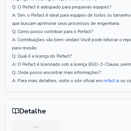
Q: O Refact é adequado para pequenas equipes?
A: Sim, o Refact é ideal para equipes de todos os tamanh
que buscam aprimorar seus processos de engenharia.
Q: Como posso contribuir para o Refact?
A: Contribuições são bem-vindas! Você pode bifurcar o repos
para revisão.
Q: Qual é a licença do Refact?
A: O Refact é licenciado sob a licença BSD-3-Clause, permit
Q: Onde posso encontrar mais informações?
A: Para mais detalhes, visite o site oficial em
refact.ai
ou co
Detalhe
…