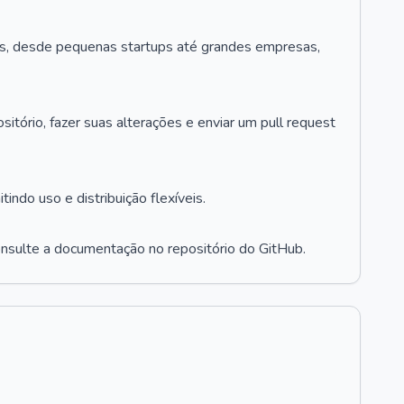
os, desde pequenas startups até grandes empresas,
itório, fazer suas alterações e enviar um pull request
indo uso e distribuição flexíveis.
nsulte a documentação no repositório do GitHub.