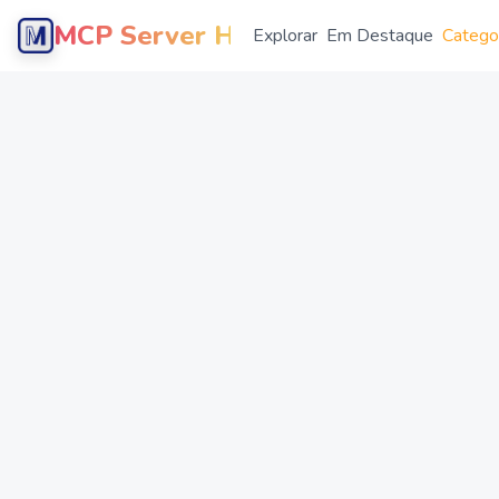
MCP Server Hub
Explorar
Em Destaque
Catego