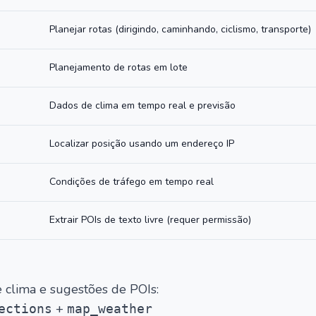
Planejar rotas (dirigindo, caminhando, ciclismo, transporte)
Planejamento de rotas em lote
Dados de clima em tempo real e previsão
Localizar posição usando um endereço IP
Condições de tráfego em tempo real
Extrair POIs de texto livre (requer permissão)
e clima e sugestões de POIs:
+
ections
map_weather