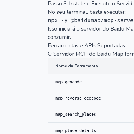
Passo 3: Instale e Execute o Servid
No seu terminal, basta executar:
Isso iniciará o servidor do Baidu
consumir.
Ferramentas e APIs Suportadas
O Servidor MCP do Baidu Map forne
Nome da Ferramenta
map_geocode
map_reverse_geocode
map_search_places
map_place_details