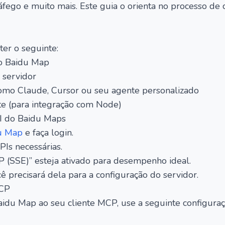
áfego e muito mais. Este guia o orienta no processo de 
ter o seguinte:
o Baidu Map
 servidor
omo Claude, Cursor ou seu agente personalizado
te (para integração com Node)
I do Baidu Maps
u Map
e faça login.
PIs necessárias.
P (SSE)” esteja ativado para desempenho ideal.
 precisará dela para a configuração do servidor.
MCP
idu Map ao seu cliente MCP, use a seguinte configuraç