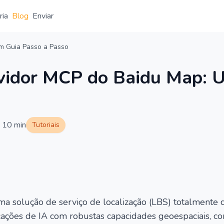
ria
Blog
Enviar
m Guia Passo a Passo
vidor MCP do Baidu Map: 
10
min
Tutoriais
a solução de serviço de localização (LBS) totalmente
icações de IA com robustas capacidades geoespaciais, c