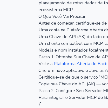
planejamento de rotas, dados de tr
ecossistema MCP.
O Que Você Vai Precisar
Antes de começar, certifique-se de 
Uma conta na Plataforma Aberta d
Uma Chave de API (AK) do lado do
Um cliente compatível com MCP, c
Node.js e npm instalados localmen
Passo 1: Obtenha Sua Chave de AP
Visite a
Plataforma Aberta do Baid
Crie um novo aplicativo e ative as A
Certifique-se de que o serviço “MC
Copie sua Chave de API (AK) — você
Passo 2: Configure Seu Servidor 
Para integrar o Servidor MCP do Ba
{
