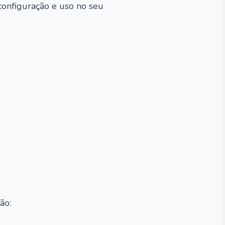
configuração e uso no seu
ão: