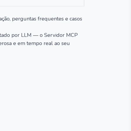
ção, perguntas frequentes e casos
mentado por LLM — o Servidor MCP
derosa e em tempo real ao seu