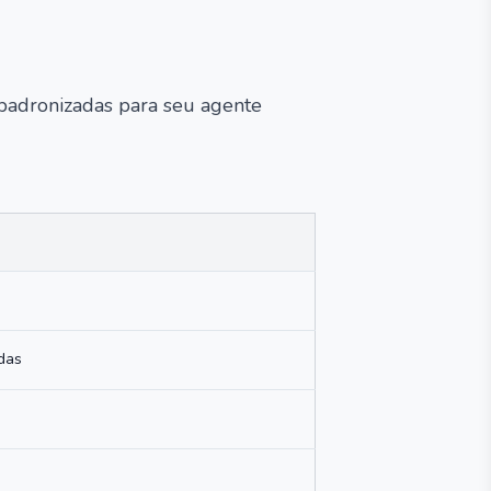
padronizadas para seu agente
das