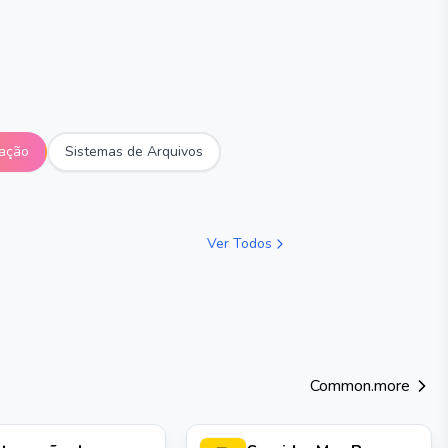
zação
Sistemas de Arquivos
Ver Todos
Common.more