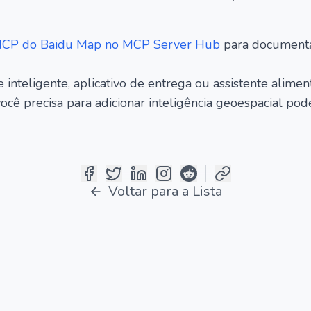
MCP do Baidu Map no MCP Server Hub
para documenta
 inteligente, aplicativo de entrega ou assistente ali
cê precisa para adicionar inteligência geoespacial po
Voltar para a Lista