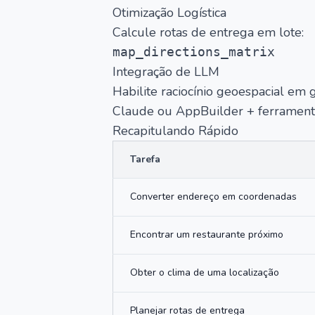
Otimização Logística
Calcule rotas de entrega em lote:
map_directions_matrix
Integração de LLM
Habilite raciocínio geoespacial e
Claude ou AppBuilder + ferramen
Recapitulando Rápido
Tarefa
Converter endereço em coordenadas
Encontrar um restaurante próximo
Obter o clima de uma localização
Planejar rotas de entrega