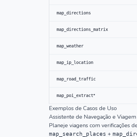
map_directions
map_directions_matrix
map_weather
map_ip_location
map_road_traffic
*
map_poi_extract
Exemplos de Casos de Uso
Assistente de Navegação e Viagem
Planeje viagens com verificações d
+
map_search_places
map_dir