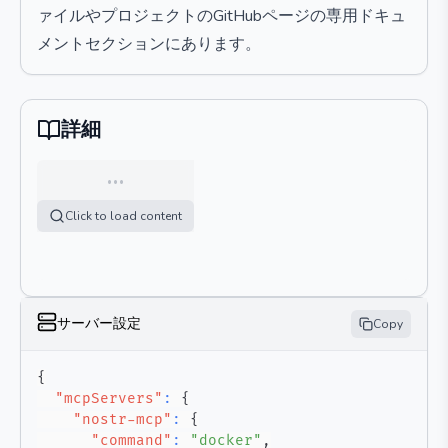
ァイルやプロジェクトのGitHubページの専用ドキュ
メントセクションにあります。
詳細
…
Click to load content
サーバー設定
Copy
{
"mcpServers"
:
{
"nostr-mcp"
:
{
"command"
:
"docker"
,