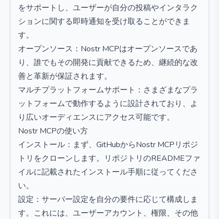
をサポートし、ユーザーが自分の投稿やインタラク
ションに関する即時通知を受け取ることができま
す。
オープンソース：Nostr MCPはオープンソースであ
り、誰でもその開発に貢献できるため、継続的な改
善と革新が保証されます。
マルチプラットフォームサポート：さまざまなプラ
ットフォームで動作するように設計されており、よ
り広いオーディエンスにアクセス可能です。
Nostr MCPの使い方
インストール：まず、GitHubからNostr MCPリポジ
トリをクローンします。リポジトリのREADMEファ
イルに記載されたインストール手順に従ってくださ
い。
設定：サーバー設定を自分の要件に応じて構成しま
す。これには、ユーザーアカウント、権限、その他