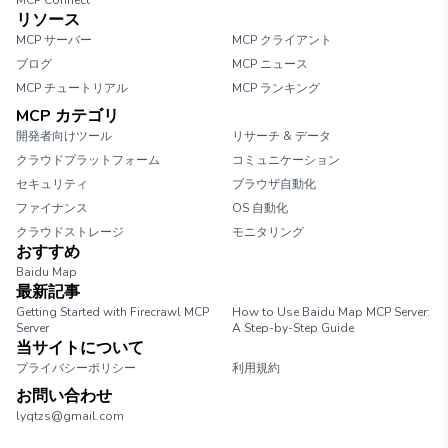
MCP Connect
リソース
MCP サーバー
MCP クライアント
ブログ
MCP ニュース
MCP チュートリアル
MCP ランキング
MCP カテゴリ
開発者向けツール
リサーチ & データ
クラウドプラットフォーム
コミュニケーション
セキュリティ
ブラウザ自動化
ファイナンス
OS 自動化
クラウドストレージ
モニタリング
おすすめ
Baidu Map
最新記事
Getting Started with Firecrawl MCP
How to Use Baidu Map MCP Server:
Server
A Step-by-Step Guide
当サイトについて
プライバシーポリシー
利用規約
お問い合わせ
lyqtzs@gmail.com