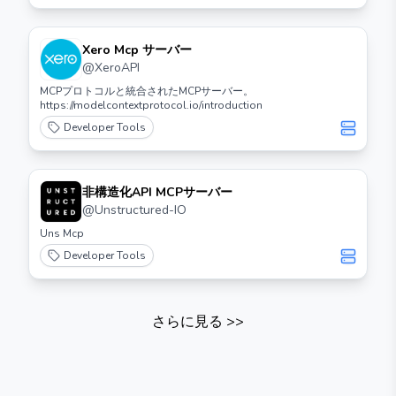
Xero Mcp サーバー
@
XeroAPI
MCPプロトコルと統合されたMCPサーバー。
https://modelcontextprotocol.io/introduction
Developer Tools
非構造化API MCPサーバー
@
Unstructured-IO
Uns Mcp
Developer Tools
さらに見る
>>