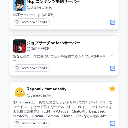
Mcp コンテンツ要約サーバー
@
0xshellming
MCPサーバーによるAI要約
Developer Tools
ジョブサーチor Mcpサーバー
@
0xDAEF0F
あなたのニーズに基づいて仕事を提供するシンプルなMCPサーバ
ー
Developer Tools
Repomix Yamadashy
@
yamadashy
📦 Repomixは、あなたの全リポジトリを1つのAIフレンドリーな
ファイルにまとめる強力なツールです。これは、コードベースを
大規模言語モデル（LLM）やClaude、ChatGPT、DeepSeek、
Perplexity、Gemini、Gemma、Llama、Grokなどの他のAIツール
に提供する必要があるときに最適です。
Developer Tools