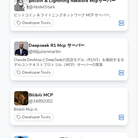
₿itcoin & Lightning Network Mcpサーバー
@
AbdelStark
ビットコイン & ライトニングネットワーク MCP サーバー。
Developer Tools
Deepseek R1 Mcp サーバー
@
66julienmartin
Claude DesktopとDeepSeekの言語モデル（R1/V3）を接続するモ
デルコンテキストプロトコル（MCP）サーバーの実装
Developer Tools
Bilibili MCP
@
34892002
Bilibili Mcp Js
Developer Tools