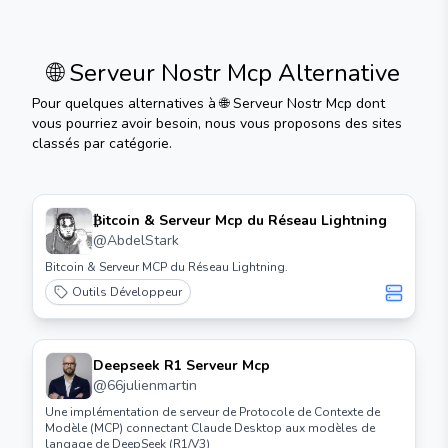
🌐 Serveur Nostr Mcp
Alternative
Pour quelques alternatives à
🌐 Serveur Nostr Mcp
dont
vous pourriez avoir besoin, nous vous proposons des sites
classés par catégorie.
₿itcoin & Serveur Mcp du Réseau Lightning
@
AbdelStark
Bitcoin & Serveur MCP du Réseau Lightning.
Outils Développeur
Deepseek R1 Serveur Mcp
@
66julienmartin
Une implémentation de serveur de Protocole de Contexte de
Modèle (MCP) connectant Claude Desktop aux modèles de
langage de DeepSeek (R1/V3)