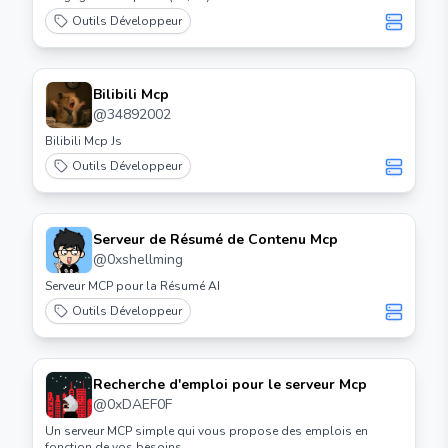
Outils Développeur
Bilibili Mcp
@
34892002
Bilibili Mcp Js
Outils Développeur
Serveur de Résumé de Contenu Mcp
@
0xshellming
Serveur MCP pour la Résumé AI
Outils Développeur
Recherche d'emploi pour le serveur Mcp
@
0xDAEF0F
Un serveur MCP simple qui vous propose des emplois en
fonction de vos besoins.