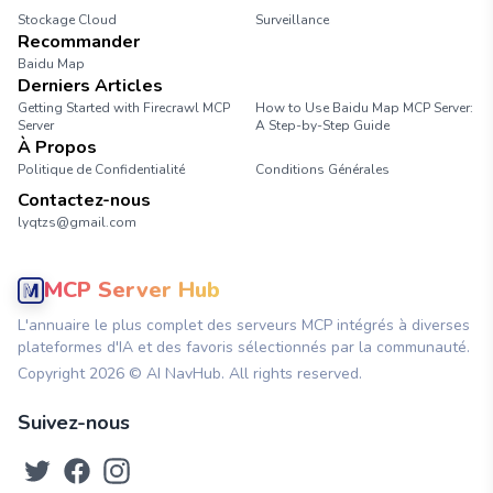
Stockage Cloud
Surveillance
Recommander
Baidu Map
Derniers Articles
Getting Started with Firecrawl MCP
How to Use Baidu Map MCP Server:
Server
A Step-by-Step Guide
À Propos
Politique de Confidentialité
Conditions Générales
Contactez-nous
lyqtzs@gmail.com
MCP Server Hub
L'annuaire le plus complet des serveurs MCP intégrés à diverses
plateformes d'IA et des favoris sélectionnés par la communauté.
Copyright
2026
© AI NavHub. All rights reserved.
Suivez-nous