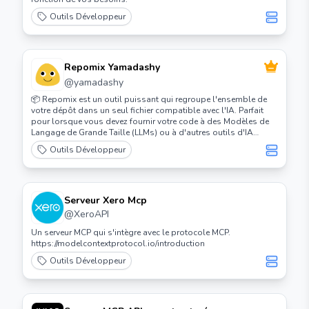
Outils Développeur
Repomix Yamadashy
@
yamadashy
📦 Repomix est un outil puissant qui regroupe l'ensemble de
votre dépôt dans un seul fichier compatible avec l'IA. Parfait
pour lorsque vous devez fournir votre code à des Modèles de
Langage de Grande Taille (LLMs) ou à d'autres outils d'IA
comme Claude, ChatGPT, DeepSeek, Perplexity, Gemini, Gemma,
Outils Développeur
Llama, Grok, et plus encore.
Serveur Xero Mcp
@
XeroAPI
Un serveur MCP qui s'intègre avec le protocole MCP.
https://modelcontextprotocol.io/introduction
Outils Développeur