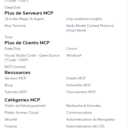
("Code - OSS")
DeepChat
Plus de Serveurs MCP
21st.dev Magic Ai Agent
mcp audience insights
Mcp Terminal
Apify Model Context Protocol
(mcp) Server
Time
Plus de Clients MCP
DeepChat
Cursor
Visual Studio Code - Open Source
Windsurf
("Code - OSS")
MCP Connect
Ressources
Serveurs MCP
Clients MCP
Blog
Actualités MCP
Tutoriels MCP
Classements MCP
Catégories MCP
Outils de Développement
Recherche et Données
Plates-formes Cloud
Communication
Sécurité
Automatisation du Navigateur
Finance
Automatisation de l’OS