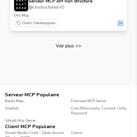
Serveur MCP API non structuré
@
Unstructured-IO
Uns Mcp
Outils Développeur
Voir plus
>>
Serveur MCP Populaire
Baidu Map
Firecrawl MCP Server
Graphiti
Core Philosophy: Connect, Unify,
Respond
Github Mcp Server
Client MCP Populaire
Visual Studio Code - Open Source
Cursor